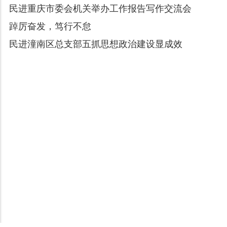
民进重庆市委会机关举办工作报告写作交流会
踔厉奋发，笃行不怠
民进潼南区总支部五抓思想政治建设显成效