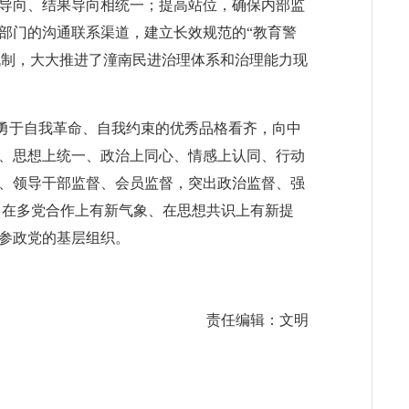
导向、结果导向相统一；提高站位，确保内部监
部门的沟通联系渠道，建立长效规范的“教育警
机制，大大推进了潼南民进治理体系和治理能力现
党勇于自我革命、自我约束的优秀品格看齐，向中
、思想上统一、政治上同心、情感上认同、行动
、领导干部监督、会员监督，突出政治监督、强
，在多党合作上有新气象、在思想共识上有新提
参政党的基层组织。
责任编辑：文明