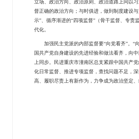
立场、政治方向、政治原则、政治道路上同以习
督正确的政治方向；与时俱进，做到制度建设与
示”、循序渐进的“四项监督”（骨干监督、专
代化。
加强民主党派的内部监督要“向党看齐”。
国共产党自身建设的先进经验和做法看齐，向中
上同步。民进重庆市潼南区总支紧跟中国共产党
化日常监督、推进专项监督，查找问题不足，深
高、履职尽责上有新作为，力争成为政治坚定、