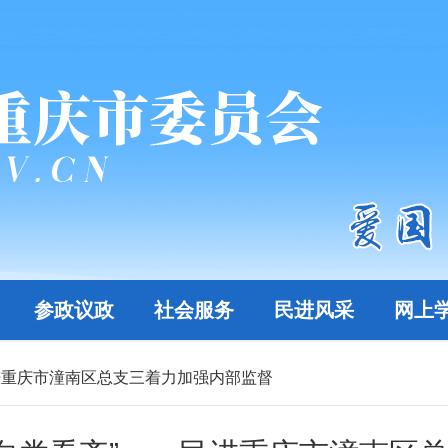
参政议政
社会服务
民进风采
网上
民进重庆市潼南区总支三着力加强内部监督