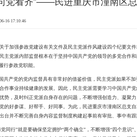
”“向党看齐”——民进重庆市潼南
-16 17:10:46
关于加强参政党建设有关文件及民主党派作风建设四个纪要文件
民主党派内部监督根本在于坚持中国共产党的领导的多党合作和
地履行参政党职能。
中国共产党的党内监督具有非常好的借鉴价值，民主党派如果不
合作事业持续健康的发展。因此，民主党派需要学习中国共产党
优势，及时纠正党派自身存在的问题，不断增强创造力、凝聚力
的好参谋、好帮手、好同事。为此，民进重庆市潼南区总支自20
出台并不断完善自身内容监督制度构建起事前有审批、事中有跟
党同行”就是要确保坚定拥护“两个确立”，不断增强“四个意识”