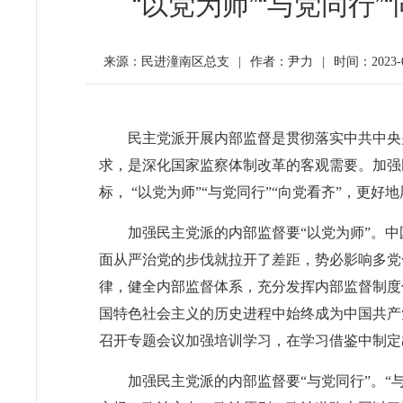
“以党为师”“与党同行
来源：民进潼南区总支
|
作者：尹力
|
时间：2023-06
民主党派开展内部监督是贯彻落实中共中央
求，是深化国家监察体制改革的客观需要。加强
标， “以党为师”“与党同行”“向党看齐”，更好
加强民主党派的内部监督要“以党为师”。
面从严治党的步伐就拉开了差距，势必影响多党
律，健全内部监督体系，充分发挥内部监督制度
国特色社会主义的历史进程中始终成为中国共产党
召开专题会议加强培训学习，在学习借鉴中制定
加强民主党派的内部监督要“与党同行”。“与