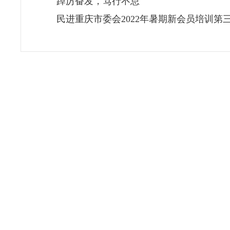
踔厉奋发，笃行不怠
民进重庆市委会2022年暑期新会员培训第