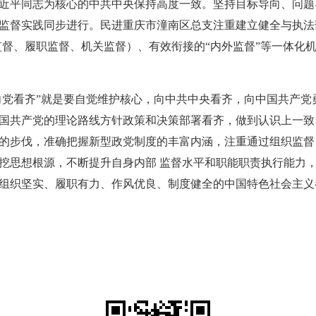
近平同志为核心的中共中央保持高度一致。坚持目标导向、问题
监督实践同步进行。民进重庆市潼南区总支注重建立健全与执法
责监督、履职监督、机关监督）、有效衔接的“内外监督”等一体化
“向党看齐”就是要自觉维护核心，向中共中央看齐，向中国共产
国共产党的理论路线方针政策和决策部署看齐，做到认识上一致
的步伐，准确把握新型政党制度的丰富内涵，注重通过组织监督
挖思想根源，不断提升自身内部 监督水平和职能职责执行能力
组织坚实、履职有力、作风优良、制度健全的中国特色社会主义