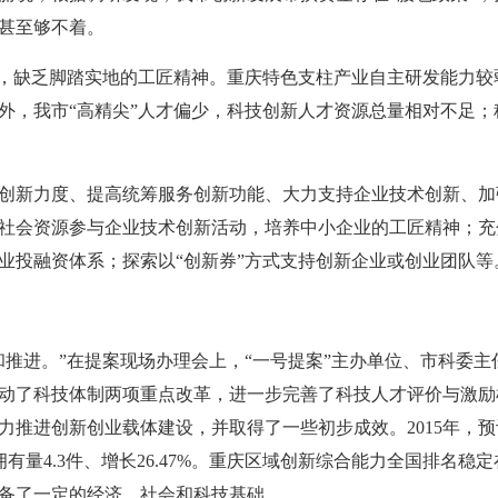
甚至够不着。
”，缺乏脚踏实地的工匠精神。重庆特色支柱产业自主研发能力
外，我市“高精尖”人才偏少，科技创新人才资源总量相对不足
创新力度、提高统筹服务创新功能、大力支持企业技术创新、加
社会资源参与企业技术创新活动，培养中小企业的工匠精神；充分
业投融资体系；探索以“创新券”方式支持创新企业或创业团队等
和推进。”在提案现场办理会上，“一号提案”主办单位、市科委
动了科技体制两项重点改革，进一步完善了科技人才评价与激励
力推进创新创业载体建设，并取得了一些初步成效。2015年，预
利拥有量4.3件、增长26.47%。重庆区域创新综合能力全国排名
具备了一定的经济、社会和科技基础。