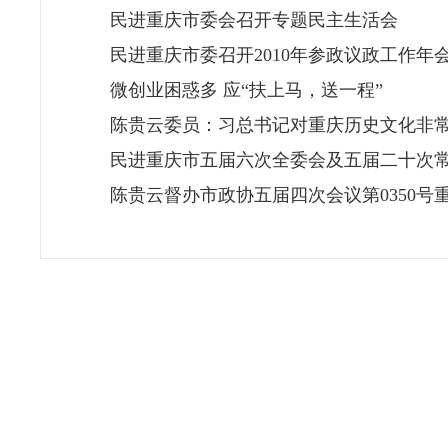
民进重庆市委会召开专题民主生活会
民进重庆市委召开2010年参政议政工作年
微创业困惑多 应“扶上马，送一程”
陈贵云委员：习总书记对重庆历史文化非
民进重庆市五届六次全委会及五届二十次
陈贵云督办市政协五届四次会议第0350号