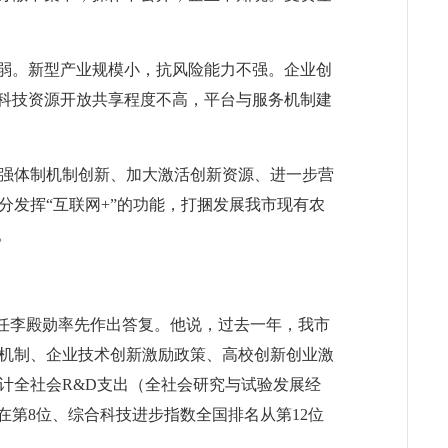
较弱。新型产业规模小，抗风险能力不强。企业创
；科技资源开放共享程度不高，平台与服务机制建
强体制机制创新、加大激活创新资源、进一步营
发挥“互联网+”的功能，打捆发展我市现有农
。
主任李殿勋率先作出答复。他说，过去一年，我市
机制、企业技术创新激励政策、高校创新创业激
计全社会R&D支出（全社会研究与试验发展经
稳定在第8位、综合科技进步指数全国排名从第12位