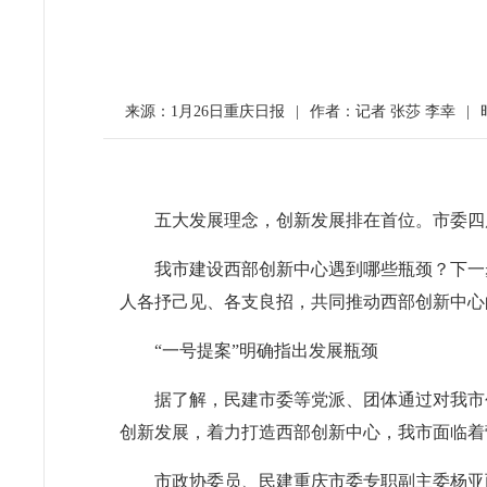
来源：1月26日重庆日报
|
作者：记者 张莎 李幸
|
五大发展理念，创新发展排在首位。市委四
我市建设西部创新中心遇到哪些瓶颈？下一
人各抒己见、各支良招，共同推动西部创新中心
“一号提案”明确指出发展瓶颈
据了解，民建市委等党派、团体通过对我市
创新发展，着力打造西部创新中心，我市面临着
市政协委员、民建重庆市委专职副主委杨亚