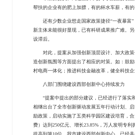
帮扶的企业有的肥上加膘，有的杯水车薪，有的
还有少数企业想走国家政策捷径“一夜暴富
新主体未能很好显现，已有科研成果推广难。另
设滞后。
对此，提案从加强创新顶层设计、加大政策
造创新氛围等方面提出了相应的对策。如：鼓励
村电商一体化；推进科技金融改革，健全科技企
八部门围绕建设西部创新中心持续发力
“提案中提出的部分建议，已经进行了落实
相继出台了全市创新驱动发展五年行动计划、启
励政策，启动实施了五类科学园区建设培育，合
费）达到250亿元、增长23.85%，万人发明专
提高到第10位。我市建设西部创新中心，已经