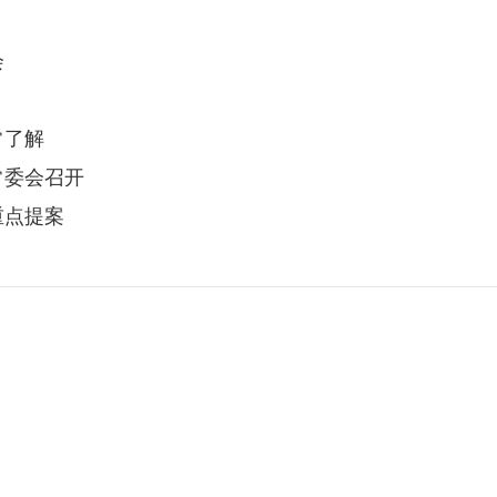
会
常了解
常委会召开
重点提案