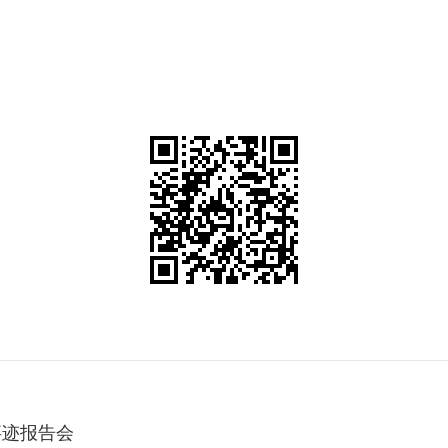
事迹报告会