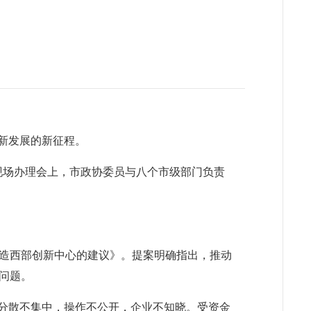
新发展的新征程。
”现场办理会上，市政协委员与八个市级部门负责
造西部创新中心的建议》。提案明确指出，推动
问题。
，分散不集中，操作不公开，企业不知晓。受资金