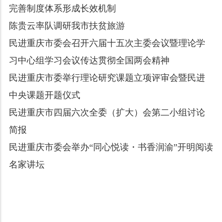
完善制度体系形成长效机制
陈贵云率队调研我市扶贫旅游
民进重庆市委会召开六届十五次主委会议暨理论学
习中心组学习会议传达贯彻全国两会精神
民进重庆市委举行理论研究课题立项评审会暨民进
中央课题开题仪式
民进重庆市四届六次全委（扩大）会第二小组讨论
简报
民进重庆市委会举办“同心悦读・书香润渝”开明阅读
名家讲坛