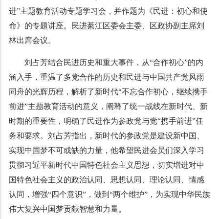
进”主题教育活动专题学习会，并作题为《民进：初心和使
命》的专题讲座。民进綦江区委会主委、区政协副主席刘
林出席会议。
刘占芳结合民进历史和重大事件，从“合作初心”的内
涵入手，重温了多党合作的历史和民进与中国共产党风雨
同舟的光辉历程，解析了新时代“不忘合作初心，继续携手
前进”主题教育活动的意义，阐释了统一战线在新时代、新
时期的重要性，明确了民进作为参政党与党“携手前进”任
务和要求。刘占芳指出，新时代的参政党是建设新中国、
实现中国梦不可或缺的力量，他希望民进会员们深入学习
贯彻习近平新时代中国特色社会主义思想，切实增进对中
国特色社会主义的政治认同、思想认同、理论认同、情感
认同，增强“四个意识”，做到“两个维护”，为实现中华民族
伟大复兴中国梦贡献智慧和力量。