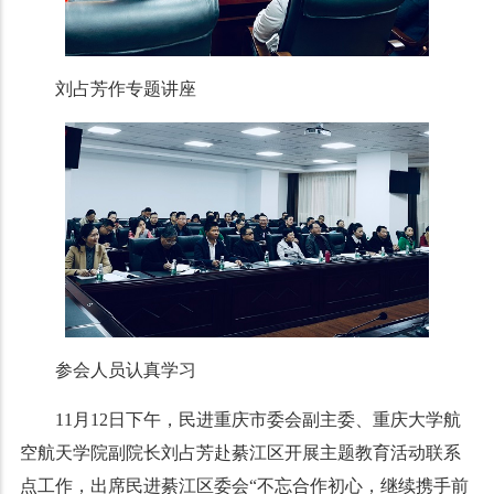
刘占芳作专题讲座
参会人员认真学习
11月12日下午，民进重庆市委会副主委、重庆大学航
空航天学院副院长刘占芳赴綦江区开展主题教育活动联系
点工作，出席民进綦江区委会“不忘合作初心，继续携手前