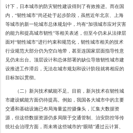
计下，日本城市的防灾韧性建设得到了有效推进。而在国
内，“韧性城市”尚还处于起步阶段，虽然近年北京、上海
等城市的新一轮城市总体规划中，均有“加强城市应对灾害
的能力和提高城市韧性”等相关表述，但至今仍未从法律层
面对“韧性城市”进行约束和规范化，韧性城市相关的技术
行业规范大部分仍为空白地带，甚至连国家层面指导性意
见仍未出台。顶层设计和总体部署的缺位导致韧性城市建
设推进工作滞后，无法在城市规划和设计阶段就将相应的
目标加以贯彻。
（二）新兴技术赋能不足。目前，新兴技术在韧性城
市建设赋能方面仍待提高。例如，我国各大城市中的主要
交通和基础设施已布局海量监控摄像头，汇集大数据资
源，但这些数据资源仍多局限于交通管制、治安防控等传
统社会治理方面，而未将这些城市的“眼睛”通过云计算、