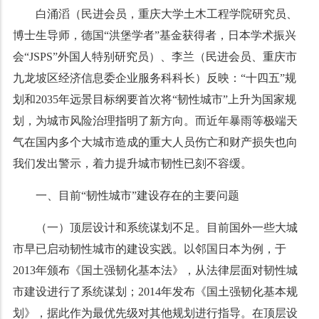
白涌滔（民进会员，重庆大学土木工程学院研究员、
博士生导师，德国“洪堡学者”基金获得者，日本学术振兴
会“JSPS”外国人特别研究员）、李兰（民进会员、重庆市
九龙坡区经济信息委企业服务科科长）反映：“十四五”规
划和2035年远景目标纲要首次将“韧性城市”上升为国家规
划，为城市风险治理指明了新方向。而近年暴雨等极端天
气在国内多个大城市造成的重大人员伤亡和财产损失也向
我们发出警示，着力提升城市韧性已刻不容缓。
一、目前“韧性城市”建设存在的主要问题
（一）顶层设计和系统谋划不足。目前国外一些大城
市早已启动韧性城市的建设实践。以邻国日本为例，于
2013年颁布《国土强韧化基本法》，从法律层面对韧性城
市建设进行了系统谋划；2014年发布《国土强韧化基本规
划》，据此作为最优先级对其他规划进行指导。在顶层设