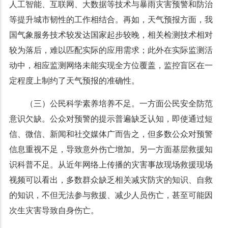
人工智能、互联网、大数据等技术与暴雨灾害预警和防治
等提升城市韧性的工作相结合。再如，天气预报方面，我
国气象服务技术较发达国家起步较晚，相关检测技术相对
较为落后，难以匹配实际的应用需求；此外在实际监测活
动中，相应监测网络未能实现全方位覆盖，监控盲区在一
定程度上制约了天气预报的准确性。
（三）公民科学素养培养不足。一方面公民安全防范
意识欠缺。公众对预警的提示普遍缺乏认知，即使通过短
信、微信、新闻和社交媒体广而告之，但多数公众对预警
信息重视不足，导致意外伤亡增加。另一方面基层救援知
识科普不足。从近年网络上传播的灾害事故现场救援现场
视频可以看出，多数群众缺乏相关减灾防灾的知识、自救
的知识，不但无法参与救援、减少人员伤亡，甚至可能因
次生灾害导致自身伤亡。