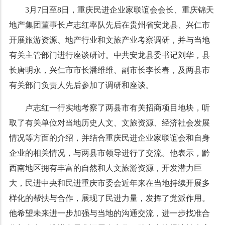
3月7日至8日，重庆民进企业家联谊会会长、重庆锦天
地产集团董事长卢志红率队先后在贵州省安龙县、兴仁市
开展旅游资源、地产行业和文旅产业考察调研，并与当地
有关主管部门进行座谈研讨。中共安龙县委书记刘华，县
长唐明永，兴仁市市长潘维维、副市长李长春，及两县市
有关部门负责人先后参加了调研和座谈。
卢志红一行实地考察了两县市有关招商项目地块，听
取了有关单位对当地历史人文、文旅资源、经济社会发展
情况等方面的介绍，并结合重庆民进企业家联谊会和自身
企业的相关情况，与两县市领导进行了交流。他表示，黔
西南地区拥有丰富的自然和人文旅游资源，开发潜力巨
大，民进中央和民进重庆市委会近年来在当地持续开展多
样化的帮扶与合作，展现了民进力量，发挥了党派作用。
他希望未来进一步加强与当地的沟通交流，进一步找准合