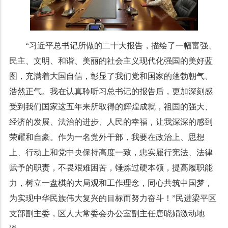
“习近平总书记所做的二十大报告，描绘了一幅富强、
民主、文明、和谐、美丽的社会主义现代化强国的美好蓝
图，充满着大国自信，彰显了我们党和国家的蓬勃朝气、
浩然正气。我在认真聆听习总书记的报告后，更加深刻感
受到我们国家这五年来所取得的辉煌成就，祖国的强大、
经济的发展、法治的进步、人民的幸福，让我深深的感到
荣耀和自豪。作为一名党外干部，我要在政治上、思想
上、行动上和党中央保持高度一致，忠实履行宪法、法律
赋予的职责，不畏艰难困苦，锤炼过硬本领，提高履职能
力，树立一盘棋的大局观和工作理念，同心共筑中国梦，
为实现中华民族伟大复兴的目标而努力奋斗！”民进梁平区
支部副主委，区人大常委会办公室副主任唐晓娟激动地