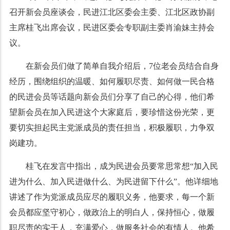
召开新会员座谈会，民进江北区委会主委、江北区政协副
主席桂飞出席会议，民进区委会专职副主委肖渝妹主持会
议。
在新会员们做了简单自我介绍后，7位老会员结合自身
经历，围绕组织的温暖、如何履职尽责、如何做一民合格
的民进会员等话题向新会员们分享了自己的心得，他们希
望新会员在加入民进这个大家庭后，要珍惜这份光荣，更
要切实担起民主党派成员的责任担当，积极履职，力争双
岗建功。
桂飞在发言中指出，成为民进会员要常思常想“加入民
进为什么、加入民进做什么、为民进留下什么”。他详细地
讲述了作为党派成员应尽的履职义务，他要求，每一个新
会员都应坚守初心，做政治上的明白人，保持恒心，做履
职尽责的实干人，充满爱心，做服务社会的有情人。他希