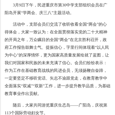
3月9日下午，民进重庆市第30中学支部组织会员在广
阳岛开展“学两会、庆三八”主题活动。
活动中，支部会员们交流了收听收看全国“两会”的心
得体会，大家一致认为：在全面贯彻落实党的二十大精神
的开局之年，万众瞩目的全国“两会”在北京胜利召开，政
府工作报告鼓舞士气、提振信心，字里行间体现着“以人民
为中心”的深厚情怀，更为国家高质量发展绘就了蓝图，让
我们对国家和民族的未来充满了信心。会员们纷纷表示：
作为工作在基础教育战线的民进会员，无须扬鞭自奋蹄，
一定要坚定不移听党话、矢志不渝跟党走，在教育教学中
全面落实“双减”“双新”工作，进一步提升教学品质，为基础
教育事业作出贡献。
随后，大家共同游览重庆生态岛——广阳岛，庆祝第
113个国际劳动妇女节。