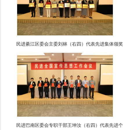
民进綦江区委会主委刘林（右四）代表先进集体领奖
民进巴南区委会专职干部王坤汝（右四）代表先进个