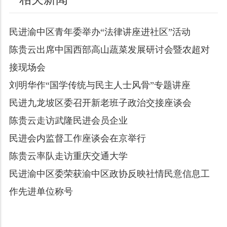
民进渝中区青年委举办“法律讲座进社区”活动
陈贵云出席中国西部高山蔬菜发展研讨会暨农超对
接现场会
刘明华作“国学传统与民主人士风骨”专题讲座
民进九龙坡区委召开新老班子政治交接座谈会
陈贵云走访武隆民进会员企业
民进会内监督工作座谈会在京举行
陈贵云率队走访重庆交通大学
民进渝中区委荣获渝中区政协反映社情民意信息工
作先进单位称号