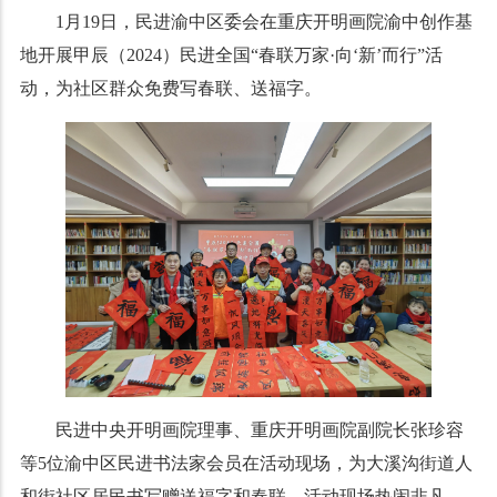
1月19日，民进渝中区委会在重庆开明画院渝中创作基
地开展甲辰（2024）民进全国“春联万家·向‘新’而行”活
动，为社区群众免费写春联、送福字。
民进中央开明画院理事、重庆开明画院副院长张珍容
等5位渝中区民进书法家会员在活动现场，为大溪沟街道人
和街社区居民书写赠送福字和春联。活动现场热闹非凡、