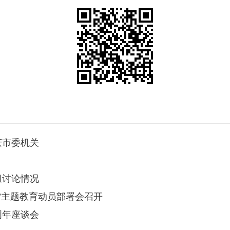
庆市委机关
组讨论情况
”主题教育动员部署会召开
周年座谈会