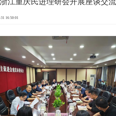
浙江重庆民进理研会开展座谈交
1 16:50:01