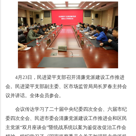
4月23日，民进梁平支部召开清廉党派建设工作推进
会。民进梁平支部副主委、区市场监管局局长罗春主持会
议并讲话。全体会员参会。
会议传达学习了二十届中央纪委四次全会、六届市纪
委四次全会、民进市委会清廉党派建设工作推进会和区民
主党派“双月座谈会”暨统战系统以案为鉴促改促治工作会