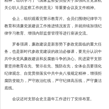
精神，组织学习了《国家监察委员会关于加强民主党派机
关公职人员监察工作的意见》等重要会议及文件精神。
会上，组织观看完警示教育片。会员们围绕纪律学习
教育和清廉党派建设工作推进情况发言，并就持续加强纪
律学习教育、增强内部监督管理等进行座谈交流。
罗春强调，廉政建设是新形势下参政党面临的重大任
务，也是新时代参政党建设的政治必修课，要充分认识中
共中央党风廉政建设和反腐败斗争的决心。民进梁平支部
要坚持教育在先、警示在先、预防在先，全体会员要强化
纪律观念、自觉贯彻落实中共中央八项规定精神，增强拒
腐防变能力，严守政治红线，严守纪律高压线，严守廉洁
底线。
会议还对支部会史主题年工作进行了安排布置。