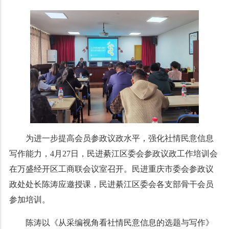
为进一步提高会员参政议政水平，强化社情民意信息
写作能力，4月27日，民进綦江区委会参政议政工作培训会
在万盛经开区工商联会议室召开。民进重庆市委会参政议
政处处长陈涛应邀授课，民进綦江区委会各支部骨干会员
参加培训。
陈涛以《从采编视角看社情民意信息的选题与写作》