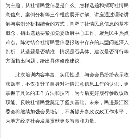
为主题，从社情民意信息是什么、怎样选题和撰写社情民
意信息、案例分析等三个维度展开讲解。讲座通过理论讲
解与实例分析相结合的方式，阐释了社情民意信息的基本
概念，指出选题要紧扣党委政府中心工作、聚焦民生热点
难点。陈涛结合社情民意信息报送中存在的典型问题深入
剖析，从选题是否精准、情况是否具体、建议是否可行等
方面指出问题，给出具体修改建议。
此次培训内容丰富、实用性强。与会会员纷纷表示收
获颇丰，不仅提升了自身对社情民意信息工作的认识，更
掌握了具体的工作方法和技巧，为今后更好履行参政议政
职能、反映社情民意奠定了坚实基础。未来，民进綦江区
委会将继续加强会员培训，不断提升参政议政工作水平，
为地方经济社会发展贡献更多智慧和力量。