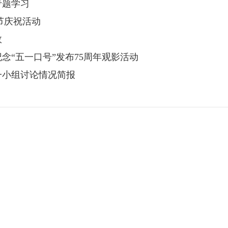
专题学习
节庆祝活动
效
念“五一口号”发布75周年观影活动
一小组讨论情况简报