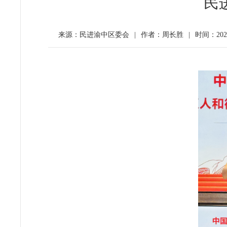
民
来源：民进渝中区委会
|
作者：周长胜
|
时间：2025-