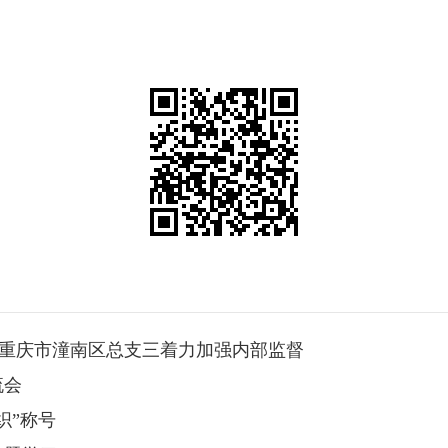
民进重庆市潼南区总支三着力加强内部监督
流会
织”称号