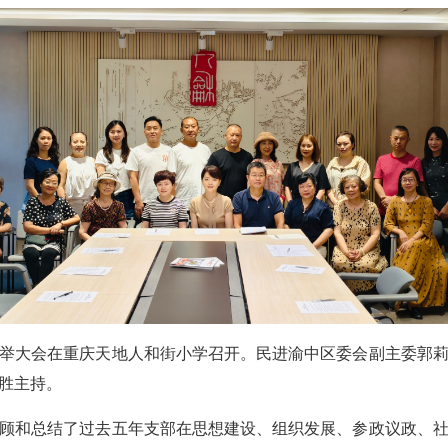
选举大会在重庆天地人和街小学召开。民进渝中区委会副主委郭
胜主持。
顾和总结了过去五年支部在思想建设、组织发展、参政议政、