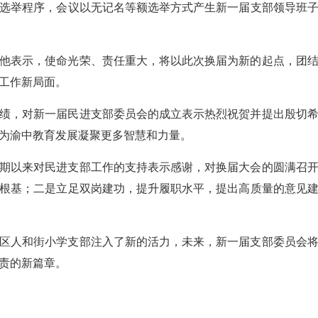
选举程序，会议以无记名等额选举方式产生新一届支部领导班
他表示，使命光荣、责任重大，将以此次换届为新的起点，团
工作新局面。
绩，对新一届民进支部委员会的成立表示热烈祝贺并提出殷切
为渝中教育发展凝聚更多智慧和力量。
期以来对民进支部工作的支持表示感谢，对换届大会的圆满召
根基；二是立足双岗建功，提升履职水平，提出高质量的意见
区人和街小学支部注入了新的活力，未来，新一届支部委员会
责的新篇章。