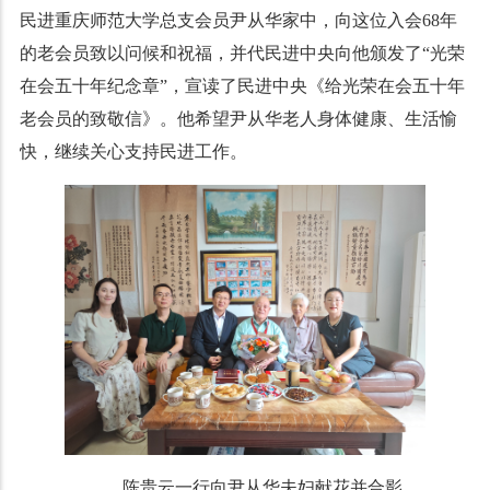
民进重庆师范大学总支会员尹从华家中，向这位入会68年
的老会员致以问候和祝福，并代民进中央向他颁发了“光荣
在会五十年纪念章”，宣读了民进中央《给光荣在会五十年
老会员的致敬信》。他希望尹从华老人身体健康、生活愉
快，继续关心支持民进工作。
陈贵云一行向尹从华夫妇献花并合影