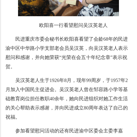
欧阳喜一行看望慰问吴汉英老人
民进重庆市委会秘书长欧阳喜看望了会龄68年的民进
渝中区中华路小学支部老会员吴汉英，向吴汉英老人表示
慰问和感谢，并向她荣获“光荣在会五十年纪念章”表示祝
贺。
吴汉英老人生于1926年8月，现年99周岁，于1957年2
月加入中国民主促进会。吴汉英老人曾在邹容路小学等基
础教育岗位担任教职40余年，她向民进组织对她工作生活
的关心帮助表示感谢，并向民进成立80周年表达了自己的
祝福。
参加看望慰问活动的还有民进渝中区委会主委李嘉