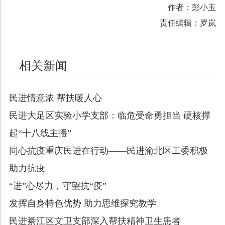
作者：彭小玉
责任编辑：罗岚
相关新闻
民进情意浓 帮扶暖人心
民进大足区实验小学支部：临危受命勇担当 硬核撑
起“十八线主播”
同心抗疫重庆民进在行动——民进渝北区工委积极
助力抗疫
“进”心尽力，守望抗“疫”
发挥自身特色优势 助力思维探究教学
民进綦江区文卫支部深入帮扶精神卫生患者