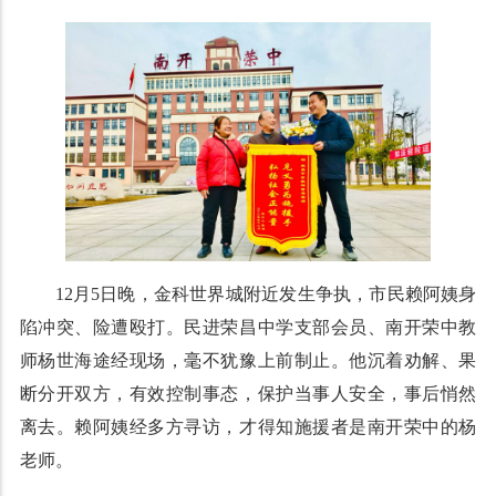
12月5日晚，金科世界城附近发生争执，市民赖阿姨身
陷冲突、险遭殴打。民进荣昌中学支部会员、南开荣中教
师杨世海途经现场，毫不犹豫上前制止。他沉着劝解、果
断分开双方，有效控制事态，保护当事人安全，事后悄然
离去。赖阿姨经多方寻访，才得知施援者是南开荣中的杨
老师。