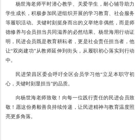
杨世海老师平时潜心教学、关爱学生，耐心辅导助力
学生成长，积极参加民进组织开展的学习教育、社会服务
等履职活动。关键时刻挺身而出的义举绝非偶然，而是师
德修养与会员担当共同滋养的必然结果。杨世海用行动证
明，民进会员既是教育耕耘者，更是社会责任担当者，他
让“双岗建功”从教师延伸到街头，从履职初心落实到行动
中。
民进荣昌区委会呼吁全区会员学习他“立足本职守初
心，关键时刻显担当”的品质。
向杨世海老师致敬！向每一位践行责任的民进会员致
敬！愿这份勇毅善良持续传递，让民进精神与教育温度照
亮更多角落。