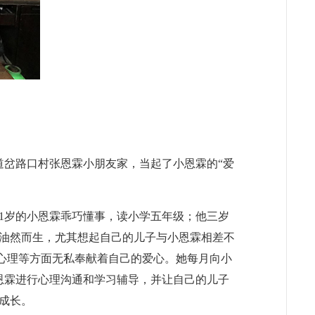
道岔路口村张恩霖小朋友家，当起了小恩霖的“爱
11岁的小恩霖乖巧懂事，读小学五年级；他三岁
油然而生，尤其想起自己的儿子与小恩霖相差不
、心理等方面无私奉献着自己的爱心。她每月向小
恩霖进行心理沟通和学习辅导，并让自己的儿子
成长。