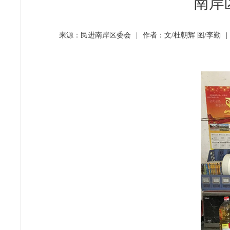
南岸
来源：民进南岸区委会
|
作者：文/杜朝辉 图/李勤
|