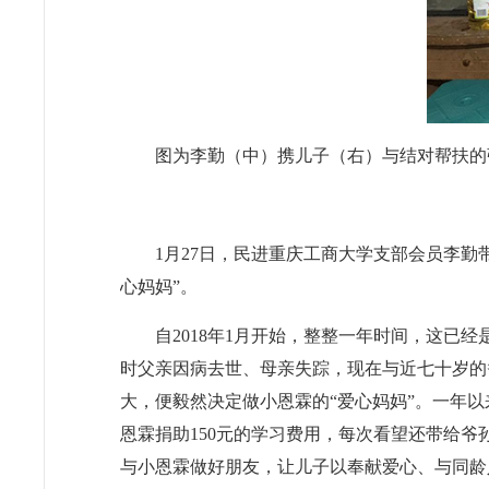
图为李勤（中）携儿子（右）与结对帮扶的
1月27日，民进重庆工商大学支部会员李
心妈妈”。
自2018年1月开始，整整一年时间，这已
时父亲因病去世、母亲失踪，现在与近七十岁的
大，便毅然决定做小恩霖的“爱心妈妈”。一年
恩霖捐助150元的学习费用，每次看望还带给
与小恩霖做好朋友，让儿子以奉献爱心、与同龄