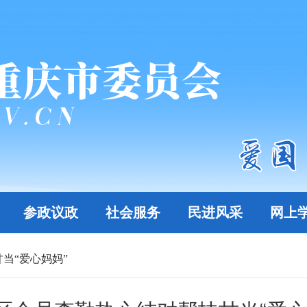
参政议政
社会服务
民进风采
网上
当“爱心妈妈”