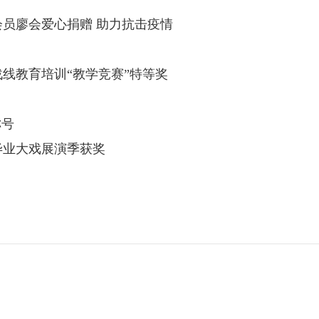
员廖会爱心捐赠 助力抗击疫情
线教育培训“教学竞赛”特等奖
称号
毕业大戏展演季获奖