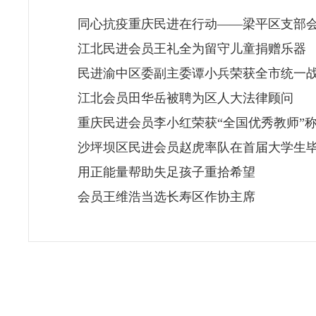
同心抗疫重庆民进在行动——梁平区支部会
江北民进会员王礼全为留守儿童捐赠乐器
民进渝中区委副主委谭小兵荣获全市统一战
江北会员田华岳被聘为区人大法律顾问
重庆民进会员李小红荣获“全国优秀教师”
沙坪坝区民进会员赵虎率队在首届大学生
用正能量帮助失足孩子重拾希望
会员王维浩当选长寿区作协主席