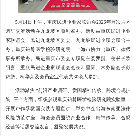
5月14日下午，重庆民进企业家联谊会2026年首次片区
调研交流活动在九龙坡区顺利举办。活动由重庆民进企业
家联谊会、民进九龙坡区委会、九龙坡民进企联会联合主
办，重庆铂肴医学检验研究院、上海市协力（重庆）律师
事务所承办。民进重庆市委会专职副主委罗挺、秘书长欧
阳喜，重庆民进企业家联谊会会长叶星阳、常务副会长戴
鹤鹏、柯华荣及会员企业代表共30余人参加。
活动聚焦 “前沿产业调研、爱国精神传承、跨境合规护
航” 三个方面，组织参观重庆铂肴医学检验研究院实验室，
开展卢作孚救国实践专题宣讲，举办中企出海东南亚法律
风险防范讲座。与会会员围绕产业合作、精神传承、合规
经营等话题交流发言，凝聚发展共识。