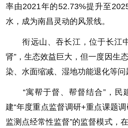
率由2021年的52.73%提升至20
水，成为南昌灵动的风景线。
衔远山、吞长江，位于长江中
肾”，生态效益巨大，但一度因生
染、水面缩减、湿地功能退化等问
“寓帮于督、帮督结合”，民
建“年度重点监督调研+重点课题调
监测点经常性监督”的监督模式，