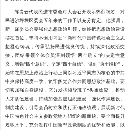
陈贵云代表民进市委会对大会召开表示热烈祝贺，对
民进沙坪坝区委会五年来的工作予以充分肯定。他强调，
新一届委员会要强化思想政治引领，始终把思想政治建设
摆在首位，坚持不懈用习近平新时代中国特色社会主义思
想凝心铸魂，传承弘扬民进优良传统，持续深化政治交
接，团结带领全体会员深刻领悟“两个确立”的决定性意
义，增强“四个意识”、坚定“四个自信”、做到“两个维护”，
始终在思想上政治上行动上同以习近平同志为核心的中共
中央保持高度一致，筑牢多党合作共同思想政治基础。要
切实加强自身建设，充分发挥领导班子“头雁效应”，推动
人才队伍建设，持续加强基层组织建设，强化作风建设、
制度建设，引导会员树立和践行正确政绩观，展现新时代
中国特色社会主义参政党地方组织的新面貌。要全面提升
履职水平，充分发挥中国新型政党制度的优势和效能，以