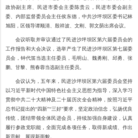
政协副主席、民进市委会主委陈贵云，民进市委会副主
委、内部监督委员会主任侯东德，中共沙坪坝区委书记林
旭阳，区领导谭顺清、殷祥波、文刚、郭文荫出席会议。
会议听取并审议通过了民进沙坪坝区第六届委员会的
工作报告和大会决议，选举产生了民进沙坪坝区第七届委
员会，钟代笛当选主任委员，毛明山、魏勇刚、邱勇、张
鹏、甘黎、熊春蓉当选副主任委员。
会议认为，五年来，民进沙坪坝区第六届委员会坚持
以习近平新时代中国特色社会主义思想为指导，深入学习
贯彻中共二十大精神及二十届历次全会精神，按照习近平
总书记提出的“四新”“三好”要求，坚定政治信念，弘扬优良
传统，团结带领全体民进会员，持续加强自身建设，认真
履行参政党职能，全面完成各项任务，取得新成绩、作出
新贡献、展现新面貌。