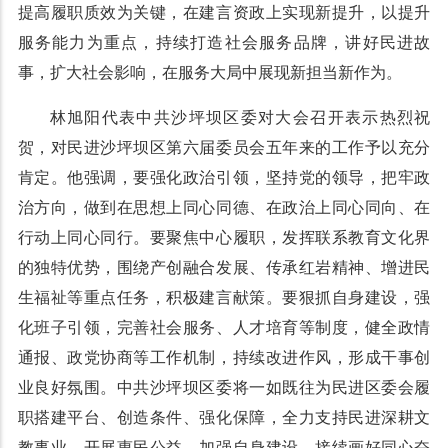
提高履职质效为关键，在建言资政上实现新提升，以提升
服务能力为重点，持续打造社会服务品牌，讲好民进故
事，扩大社会影响，在服务大局中展现新担当新作为。
林旭阳代表中共沙坪坝区委对大会召开表示热烈祝
贺，对民进沙坪坝区第六届委员会五年来的工作予以充分
肯定。他强调，要强化政治引领，坚持党的领导，把牢政
治方向，做到在思想上同心同德、在政治上同心同向、在
行动上同心同行。要聚焦中心履职，发挥联系教育文化界
的独特优势，围绕产创融合发展、传承红岩精神、增进民
生福祉等重点任务，积极建言献策。要狠抓自身建设，强
化班子引领，完善社会服务、人才培育等制度，健全政情
通报、政党协商等工作机制，持续改进作风，形成干事创
业良好氛围。中共沙坪坝区委将一如既往为民进区委会履
职搭建平台、创造条件、强化保障，全力支持民进深耕文
教事业、开展惠民公益、加强自身建设，接续画好同心奋