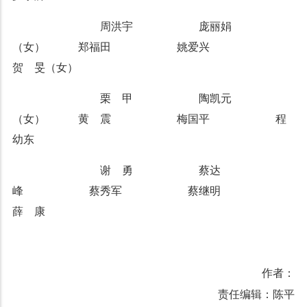
周洪宇 庞丽娟
（女） 郑福田 姚爱兴
贺 旻（女）
栗 甲 陶凯元
（女） 黄 震 梅国平 程
幼东
谢 勇 蔡达
峰 蔡秀军 蔡继明
薛 康
作者：
责任编辑：陈平