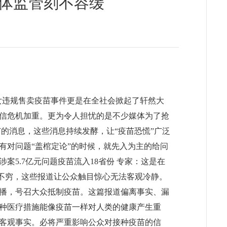
强媒体监管刻不容缓
母女违规售卖疫苗事件更是在全社会掀起了轩然大
信危机加重。更为令人担忧的是不少媒体为了抢
苗的消息，这些消息持续发酵，让“疫苗恐慌”广泛
有对问题“盖棺定论”的时候，就先入为主的给问
5.7亿元问题疫苗流入18省份 专家：这是在
出不穷，这些报道让公众触目惊心无法客观冷静。
传播，号召大众抵制疫苗。这篇报道偏离事实、漏
种医疗措施能像疫苗一样对人类的健康产生重
客观事实。必将严重影响公众对接种疫苗的信