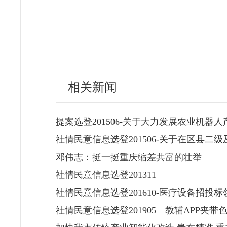
相关新闻
提案选登201506-关于大力发展农业机器
社情民意信息选登201506-关于在区县
邓伟志：挺一挺重庆缩差共富的壮举
社情民意信息选登201311
社情民意信息选登201610-医疗设备招
社情民意信息选登201905—教辅APP夹