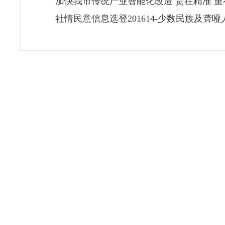
加快我市传统产业智能化改造 贵在精准 重
社情民意信息选登201614-少数民族及