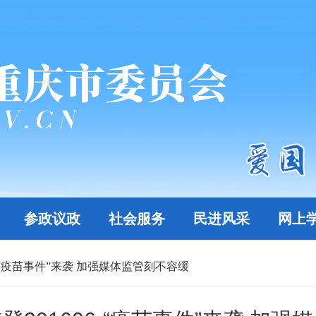
参政议政
社会服务
民进风采
网上
6-“疫苗事件”来袭 加强媒体监管刻不容缓