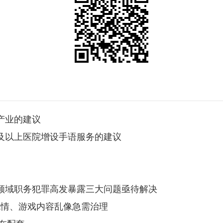
人产业的建议
二级及以上医院增设手语服务的建议
投标领域职务犯罪高发暴露三大问题亟待解决
带色情、游戏内容乱像急需治理