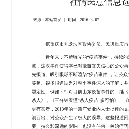
社情民意信息选登
来源：本站首发
|
时间：2016-04-07
据重庆市九龙坡区政协委员、民进重庆市
近年来，不断曝光的“疫苗事件”，持续的牵
波，这次事件使得本已对疫苗丧失信心的公众再
先报道、吸引眼球不断渲染“疫苗事件”，让公众
蔓延。很多报道缺乏对整个事件深入的了解，并
题定性。例如：针对目前山东疫苗事件的，继《2
杀人》，《三分钟看懂“杀人疫苗”多可怕》，
更有甚者，2013年的一篇广受业内人士批评
洞百出，对公众产生了极大的误导。这些报道回
要、持久和深远的影响，也没有任何一种治疗药