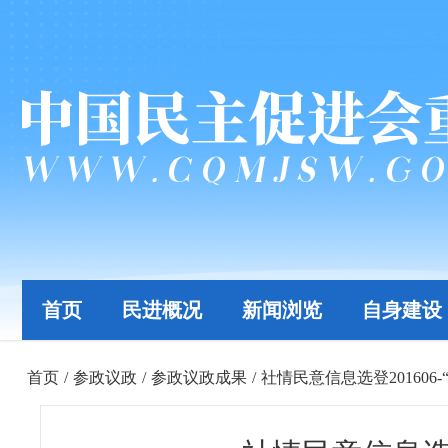
首页
民进概况
新闻浏览
自身建设
首页
/
参政议政
/
参政议政成果
/
社情民意信息选登20160