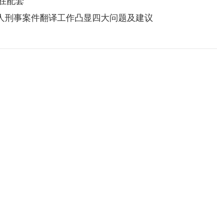
在配套
聋哑人刑事案件翻译工作凸显四大问题及建议