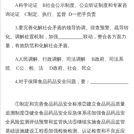
A科学论证 B社会公示制度、公众听证制度和专家咨
询论证 C制定、执行、监督 D一把手负责
3.要完善化解社会矛盾的领导协调、排查预警、疏导转
化、调解处置机制，加强
联动，整合各方面力
量，有效防范和化解社会矛盾。
A人民调解、行政调解、司法调解 B政府、司法系
统 C公、检、法 D政府、社会、民众
4.对于保障食品药品安全问题，要：
①制定和完善食品药品安全标准②建立食品药品质量
追溯制度③健全食品药品安全应急体系④加强食品药品安
全风险监测评估预警和监管执法⑤继续实施食品药品监管
基础设施建设工程⑥加强检验检测、认证检查和不良反应