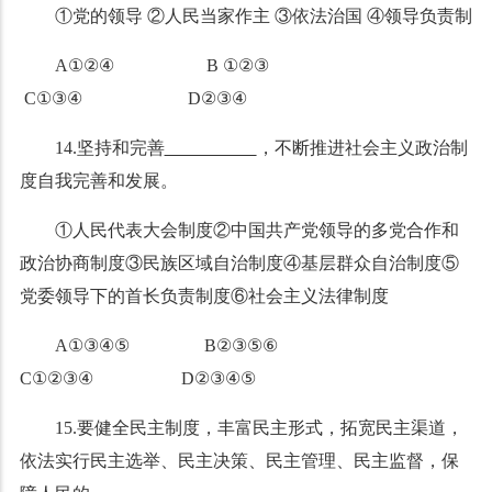
①党的领导 ②人民当家作主 ③依法治国 ④领导负责制
A①②④ B ①②③
C①③④ D②③④
14.坚持和完善
，不断推进社会主义政治制
度自我完善和发展。
①人民代表大会制度②中国共产党领导的多党合作和
政治协商制度③民族区域自治制度④基层群众自治制度⑤
党委领导下的首长负责制度⑥社会主义法律制度
A①③④⑤ B②③⑤⑥
C①②③④ D②③④⑤
15.要健全民主制度，丰富民主形式，拓宽民主渠道，
依法实行民主选举、民主决策、民主管理、民主监督，保