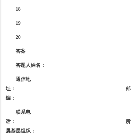
18
19
20
答案
答题人姓名：
通信地
址： 邮
编：
联系电
话： 所
属基层组织：