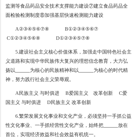
监测等食品药品安全技术支撑能力建设⑦建立食品药品全
面检验检测制度⑧加强基层快速检测能力建设
A②③④⑤⑥⑦
⑧
B①②③④
⑤
⑥⑦
C①②③④⑤⑥
⑧
D①②③④⑤
⑦⑧
5.建设社会主义核心价值体系，加强走中国特色社会主
义道路和实现中华民族伟大复兴的理想信念教育，大力弘
扬以
为核心的民族精神和以
为核心的时代精
神，努力践行社会主义荣辱观。
A民族主义 与时俱进 B爱国主义 改革创新 C爱
国主义 与时俱进 D民族主义 改革创新
6.
繁荣发展文化事业和文化产业，必须
坚持一手抓公益
性文化事业、一手抓经营性文化产业，始终把
放在
首位，实现经济效益和社会效益有机统一。