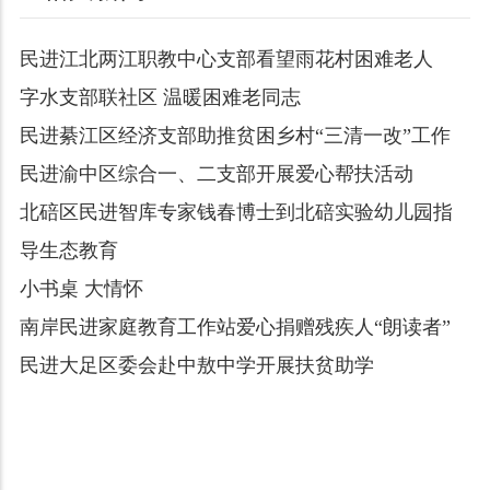
民进江北两江职教中心支部看望雨花村困难老人
字水支部联社区 温暖困难老同志
民进綦江区经济支部助推贫困乡村“三清一改”工作
民进渝中区综合一、二支部开展爱心帮扶活动
北碚区民进智库专家钱春博士到北碚实验幼儿园指
导生态教育
小书桌 大情怀
南岸民进家庭教育工作站爱心捐赠残疾人“朗读者”
民进大足区委会赴中敖中学开展扶贫助学