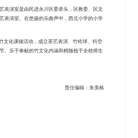
艺表演室是由民进永川区委牵头，区教委、区文
艺表演室。在悠扬的乐曲声中，西北小学的小学
茶竹文化课辅活动，成立茶艺表演、竹铃球、抖空
亮节、乐于奉献的竹文化内涵和精髄植于全校师生
责任编辑：朱美栋