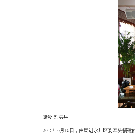
摄影 刘洪兵
2015年6月16日，由民进永川区委牵头