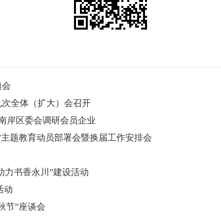
题会
九次全体（扩大）会召开
进南岸区委会调研会员企业
”主题教育动员部署会暨换届工作安排会
助力书香永川”建设活动
活动
秋节”座谈会