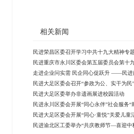
相关新闻
民进荣昌区委召开学习中共十九大精神专
民进重庆市永川区委会第五届委员会第十
走进企业问实需 民企同心促跃升 ——民
民进大足区委会召开“参政为公、实干为民
民进大足区委举办非遗画展进校园活动
民进永川区委会开展“同心永伴”社会服务“
民进大足区委会开展“同心·童悦”关爱儿童
民进渝北区工委举办“共庆教师节—喜迎中