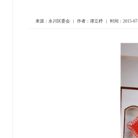
来源：永川区委会
|
作者：谭立杼
|
时间：2015-07