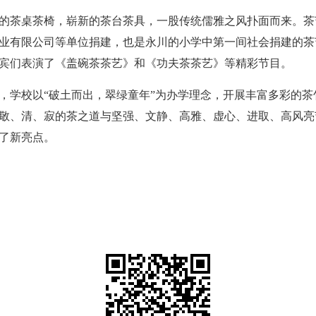
的茶桌茶椅，崭新的茶台茶具，一股传统儒雅之风扑面而来。茶
业有限公司等单位捐建，也是永川的小学中第一间社会捐建的茶
宾们表演了《盖碗茶茶艺》和《功夫茶茶艺》等精彩节目。
，学校以“破土而出，翠绿童年”为办学理念，开展丰富多彩的
、敬、清、寂的茶之道与坚强、文静、高雅、虚心、进取、高风
了新亮点。