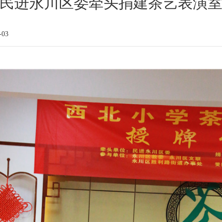
民进永川区委牵头捐建茶艺表演
-03