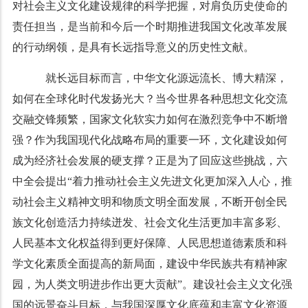
对社会主义文化建设规律的科学把握，对肩负历史使命的
责任担当，是当前和今后一个时期推进我国文化改革发展
的行动纲领，是具有长远指导意义的历史性文献。
就长远目标而言，中华文化源远流长、博大精深，
如何在全球化时代发扬光大？当今世界各种思想文化交流
交融交锋频繁，国家文化软实力如何在激烈竞争中不断增
强？作为我国现代化战略布局的重要一环，文化建设如何
成为经济社会发展的硬支撑？正是为了回应这些挑战，六
中全会提出“着力推动社会主义先进文化更加深入人心，推
动社会主义精神文明和物质文明全面发展，不断开创全民
族文化创造活力持续迸发、社会文化生活更加丰富多彩、
人民基本文化权益得到更好保障、人民思想道德素质和科
学文化素质全面提高的新局面，建设中华民族共有精神家
园，为人类文明进步作出更大贡献”。建设社会主义文化强
国的远景奋斗目标，与我国深厚文化底蕴和丰富文化资源