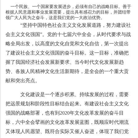
一个民族、一个国家要发展进步，必须有自己的战略目标。善于
根据人民意愿和事业发展需要，提出具有感召力的目标，并团结带
领广大人民为之奋斗，这是我们党的一大政治优势。
“坚持中国特色社会主义文化发展道路，努力建设社
会主义文化强国”。党的十七届六中全会，从时代要求与战
略全局出发，以高度的文化自觉和文化自信，第一次提出
了建设社会主义文化强国的奋斗目标。这一目标，准确把
握了我国经济社会发展新要求、当今时代文化发展新趋
势、各族人民精神文化生活新期待，是全会的一个重大贡
献和突出亮点。
文化建设是一个逐步积累、持续发展的过程，需要
把远景规划和阶段性目标结合起来。有建设社会主义文化
强国的战略部署，也有到2020年文化改革发展的奋斗目
标，六中全会擘画的文化改革发展蓝图，既顺应时代潮流
又体现人民愿望、既符合实际又催人奋进，体现了我们党