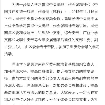
为进一步深入学习贯彻中央统战工作会议精神和《中
国共产党统一战线工作条例（试行）》，2015年11月16日
下午，民进中央举办全国视频会议，邀请民进中央副主席
王佐书作学习贯彻中央统战工作会议精神专题讲座。民进
南岸区委积极响应，组织38中支部、综合支部、广益中学
支部和龙职中支部等今年换届选举后新任的支部主委、副
主委共7人，由区委会专干带队，参加了重庆分会场的学习
活动。
理论学习是民进南岸区委积极培养基层组织负责人，
加强理论水平、提高自身修养、提升领导能力的重要途
径，参与本次学习的各支部负责人深感王佐书副主席的讲
座深入浅出，理论联系实际，对加强会员思想建设，提高
基层组织活力有深远的指导意义。大家表示，一定会在支
部活动中传达好会议精神，号召全体会员建功立业，为社