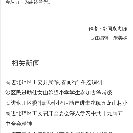
会尽力，为组织争光。
作者：郭同永 胡娟
责任编辑：朱美栋
相关新闻
民进北碚区工委开展“向春而行” 生态调研
沙区民进助仙女山希望小学学生参加古筝考级
民进永川区委“情洒村小”活动走进朱沱镇五龙山村小
民进北碚区工委召开全委会深入学习中共十九届五
中全会精神