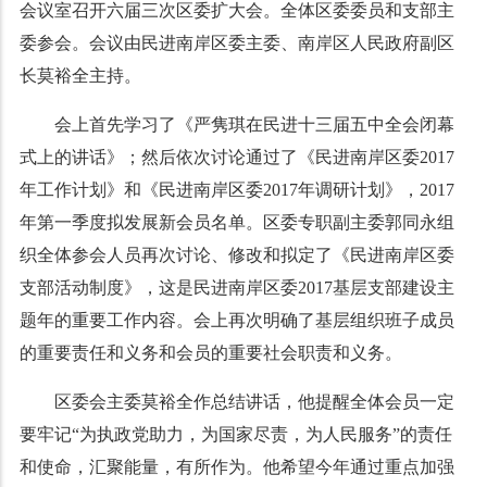
会议室召开六届三次区委扩大会。全体区委委员和支部主
委参会。会议由民进南岸区委主委、南岸区人民政府副区
长莫裕全主持。
会上首先学习了《严隽琪在民进十三届五中全会闭幕
式上的讲话》；然后依次讨论通过了《民进南岸区委2017
年工作计划》和《民进南岸区委2017年调研计划》，2017
年第一季度拟发展新会员名单。区委专职副主委郭同永组
织全体参会人员再次讨论、修改和拟定了《民进南岸区委
支部活动制度》，这是民进南岸区委2017基层支部建设主
题年的重要工作内容。会上再次明确了基层组织班子成员
的重要责任和义务和会员的重要社会职责和义务。
区委会主委莫裕全作总结讲话，他提醒全体会员一定
要牢记“为执政党助力，为国家尽责，为人民服务”的责任
和使命，汇聚能量，有所作为。他希望今年通过重点加强