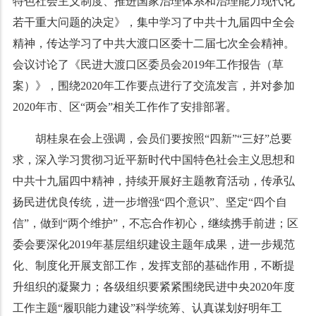
特色社会主义制度、推进国家治理体系和治理能力现代化
若干重大问题的决定》，集中学习了中共十九届四中全会
精神，传达学习了中共大渡口区委十二届七次全会精神。
会议讨论了《民进大渡口区委员会2019年工作报告（草
案）》，围绕2020年工作要点进行了交流发言，并对参加
2020年市、区“两会”相关工作作了安排部署。
胡桂泉在会上强调，会员们要按照“四新”“三好”总要
求，深入学习贯彻习近平新时代中国特色社会主义思想和
中共十九届四中精神，持续开展好主题教育活动，传承弘
扬民进优良传统，进一步增强“四个意识”、坚定“四个自
信”，做到“两个维护”，不忘合作初心，继续携手前进；区
委会要深化2019年基层组织建设主题年成果，进一步规范
化、制度化开展支部工作，发挥支部的基础作用，不断提
升组织的凝聚力；各级组织要紧紧围绕民进中央2020年度
工作主题“履职能力建设”科学统筹、认真谋划好明年工