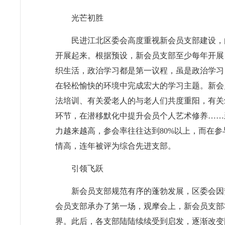
光芒初胜
民进江北区委会高度重视新会员支部建设，
开展起来。根据预设，新会员支部至少每年开展
织生活，政治学习都是第一议程，虽是政治学习
在轻松愉快的环境中完成宏大的学习主题。新会
法培训、有关爱老人的与老人们共度重阳，有关
环节，在潜移默化中提升会员个人艺术修养……
力越来越高，参会率往往达到80%以上，而在
情高，连年被评为综合先进支部。
引领飞跃
新会员支部规范有序的蓬勃发展，区委会因势
会员支部承办了第一场，观摩会上，新会员支部
界。此后，各支部陆陆续续受到启发，逐渐改变