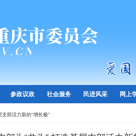
参政议政
社会服务
民进风采
网上
层支部活力新的“增长极”