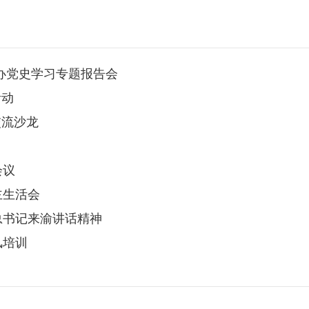
办党史学习专题报告会
活动
交流沙龙
会议
主生活会
总书记来渝讲话精神
风培训