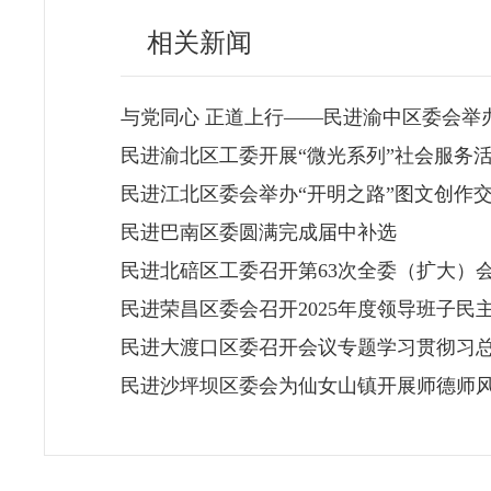
相关新闻
与党同心 正道上行——民进渝中区委会举
民进渝北区工委开展“微光系列”社会服务
民进江北区委会举办“开明之路”图文创作
民进巴南区委圆满完成届中补选
民进北碚区工委召开第63次全委（扩大）
民进荣昌区委会召开2025年度领导班子民
民进大渡口区委召开会议专题学习贯彻习
民进沙坪坝区委会为仙女山镇开展师德师