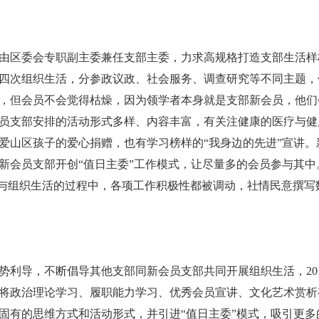
由区委会专职副主委兼任支部主委，力求高规格打造支部生活样板
四次组织生活，分参政议政、社会服务、调查研究等不同主题，但
，但会员不会觉得枯燥，因为领学者本身就是支部新会员，他们
员支部安排的活动形式多样、内容丰富，有关注健康的医疗与健
爱山区孩子的爱心捐赠，也有学习榜样的“我身边的先进”宣讲
新会员支部开创“值日主委”工作模式，让尽量多的会员参与其
参与组织生活的过程中，各项工作积极性都被调动，社情民意撰
利导，不断倡导其他支部同新会员支部共同开展组织生活，201
将政治理论学习、履职能力学习、优秀会员宣讲、文化艺术赏析
固有的思维方式和活动形式，并引进“值日主委”模式，吸引更