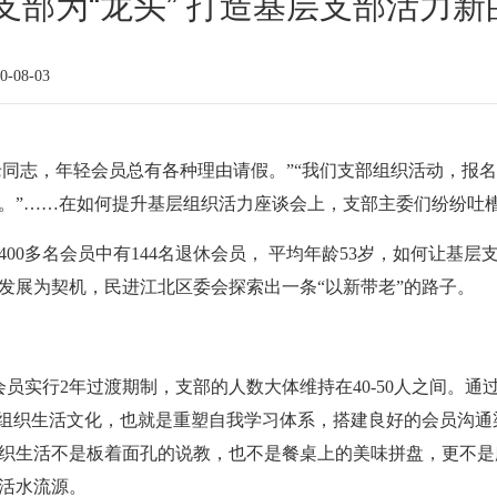
支部为“龙头” 打造基层支部活力新的
-08-03
休老同志，年轻会员总有各种理由请假。”“我们支部组织活动，报
人。”……在如何提升基层组织活力座谈会上，支部主委们纷纷吐
400多名会员中有144名退休会员， 平均年龄53岁，如何让基
发展为契机，民进江北区委会探索出一条“以新带老”的路子。
新会员实行2年过渡期制，支部的人数大体维持在40-50人之间。
部组织生活文化，也就是重塑自我学习体系，搭建良好的会员沟
织生活不是板着面孔的说教，也不是餐桌上的美味拼盘，更不是
活水流源。