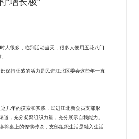
“增长极”
名时人很多，临到活动当天，很多人便用五花八门
槽。
层支部保持旺盛的活力是民进江北区委会这些年一直
通过这几年的摸索和实践，民进江北新会员支部形
通渠道，充分凝聚组织力量，充分展示自我能力。
麻将桌上的铿锵砖块，支部组织生活是融入生活