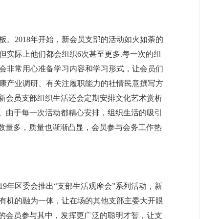
。2018年开始，新会员支部的活动如火如荼的
实际上他们都会组织6次甚至更多.每一次的组
会非常用心准备学习内容和学习形式，让会员们
康产业调研、有关注履职能力的社情民意撰写方
。新会员支部组织生活还会定期安排文化艺术赏析
中。由于每一次活动都精心安排，组织生活的吸引
写数量多，质量也渐渐凸显，会员参与会务工作热
9年区委会推出“支部生活观摩会”系列活动，新
有机的融为一体，让在场的其他支部主委大开眼
多的会员参与其中，发挥更广泛的聪明才智，让支