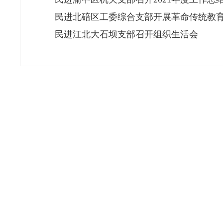
民进北碚区工委综合支部开展革命传统教
民进江北大石坝支部召开组织生活会