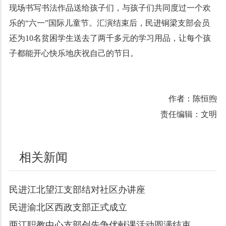
现场书写书法作品送给孩子们，与孩子们共同度过一个欢
乐的“六一”国际儿童节。汇演结束后，民进铜梁支部会员
还为10名贫困学生送去了两千多元的学习用品，让每个孩
子都能开心快乐地庆祝自己的节日。
作者：陈恒煦
责任编辑：文明
相关新闻
民进江北望江支部结对社区办讲座
民进渝北区西政支部正式成立
两江职教中心支部创先争优献课活动圆满结束