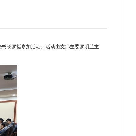
动
、秘书长罗挺参加活动。活动由支部主委罗明兰主