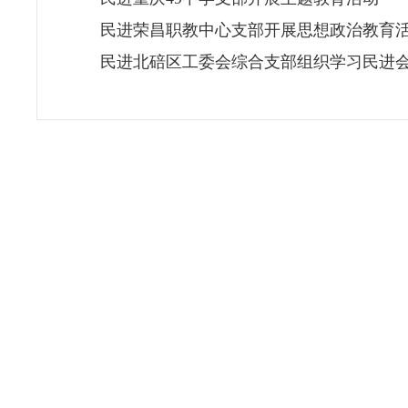
民进荣昌职教中心支部开展思想政治教育
民进北碚区工委会综合支部组织学习民进