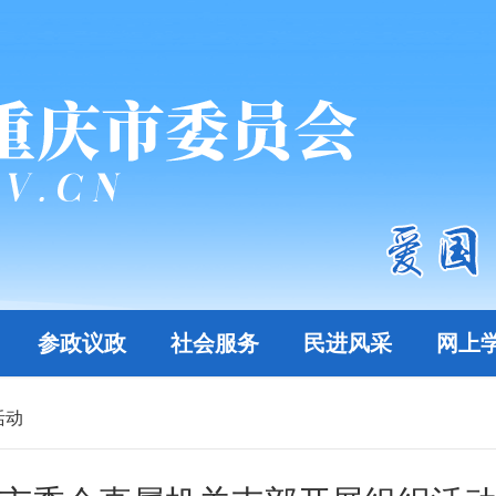
参政议政
社会服务
民进风采
网上
活动