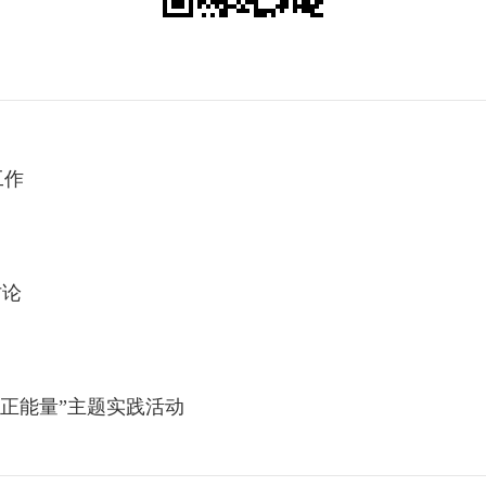
工作
讨论
递正能量”主题实践活动