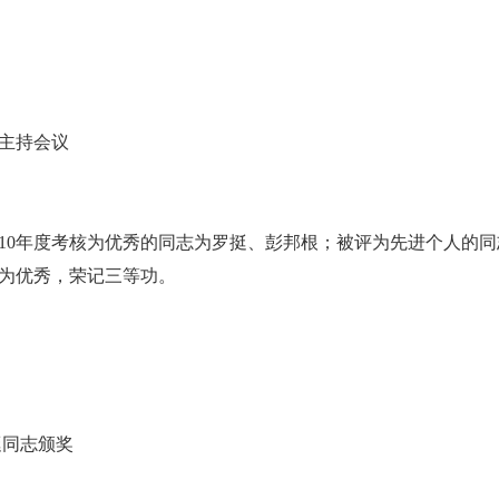
持会议
10
年度考核为优秀的同志为罗挺、彭邦根；被评为先进个人的同
为优秀，荣记三等功。
志颁奖