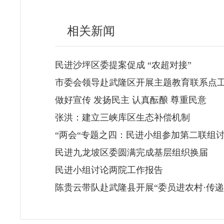
相关新闻
民进沙坪区委提案促成 “农超对接”
市委会领导赴武隆区开展主题教育联系点
做好宣传 发扬民主 认真酝酿 尊重民意
张洪：建立三峡库区生态补偿机制
“两会“专题之四：民进小组参加第二联组
民进九龙坡区委圆满完成基层组织换届
民进小组讨论两院工作报告
陈贵云带队赴武隆县开展“委员进农村·传