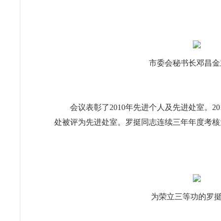
市委会秘书长邓昌金主
会议表彰了
2010
年先进个人及先进处室。
20
处被评为先进处室。罗挺同志连续三年年度考核
为荣立三等功的罗挺同