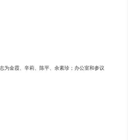
志为金霞、辛莉、陈平、余素珍；办公室和参议