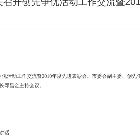
召开创先争优活动工作交流暨20
争优活动工作交流暨
2010
年度先进表彰会。市委会副主委、
创先
长
邓昌金主持会议。
话