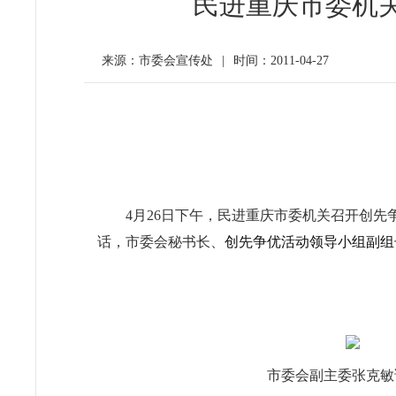
民进重庆市委机关
来源：市委会宣传处
|
时间：2011-04-27
4
月
26
日
下午，民进重庆市委机关召开创先
话，市委会秘书长、
创先争优活动领导小组副组
市委会副主委张克敏讲