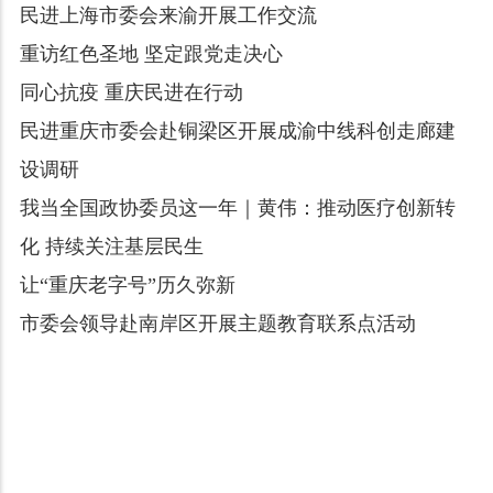
民进上海市委会来渝开展工作交流
重访红色圣地 坚定跟党走决心
同心抗疫 重庆民进在行动
民进重庆市委会赴铜梁区开展成渝中线科创走廊建
设调研
我当全国政协委员这一年｜黄伟：推动医疗创新转
化 持续关注基层民生
让“重庆老字号”历久弥新
市委会领导赴南岸区开展主题教育联系点活动