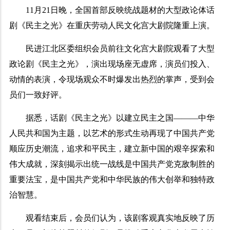
11
月
21
日
晚，全国首部反映统战题材的大型政论体话
剧《民主之光》在重庆劳动人民文化宫大剧院隆重上演。
民进江北区委组织会员前往文化宫大剧院观看了大型
政论剧《民主之光》，演出现场座无虚席，演员们投入、
动情的表演，令现场观众不时爆发出热烈的掌声，受到会
员们一致好评。
据悉，话剧《民主之光》以建立民主之国———中华
人民共和国为主题，以艺术的形式生动再现了中国共产党
顺应历史潮流，追求和平民主，建立新中国的艰辛探索和
伟大成就，深刻揭示出统一战线是中国共产党克敌制胜的
重要法宝，是中国共产党和中华民族的伟大创举和独特政
治智慧。
观看结束后，会员们认为，该剧客观真实地反映了历