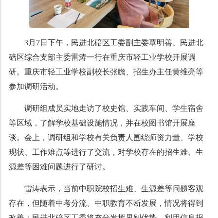
3月7日下午，民进北碚区工委副主委覃明善、民进北
碚区综合支部主委雷涛一行在重庆市轻工业学校开展调
研。重庆市轻工业学校副校长张瞻、招生办主任黄维亮等
参加调研活动。
调研组成员实地走访了校史馆、实践车间、学生宿舍
等区域，了解学校基础设施情况，并在校图书馆开展座
谈。会上，调研组和学校有关负责人围绕师资力量、学校
现状、工作难点等进行了交流，对学校存在的招生难、生
源差等困难问题进行了研讨。
雷涛表示，当前中职院校招生难、生源差等问题客观
存在，但随着中考分流、中职教育不断发展，情况将得到
改善；民进北碚区工委将充分发挥
界别
优势，利用信息报