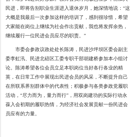
民进，即将告别职业生涯进入退休岁月，她深情地说：“这
大概是我最后一次参加这样的培训了，感到很珍惜，希望
大家能在岗位上继续为社会作出贡献，我也将发挥余热，
继续履行一位民进会员应尽的职责。”
市委会参政议政处处长陈涛，民进沙坪坝区委会副主
委李虹汛、民进北碚区工委专职干部胡建桥参加本小组讨
论。陈涛希望各位会员立足本职岗位当好各行各业的精
英，在日常工作中展现出民进会员的风采，不断提升自己
在所联系界别群体中的代表性；积极参与各类参政党履职
活动，“尽力而为，量力而行”，用双岗建功的实际行动永
葆入会初期的履职热情，为经济社会发展贡献一份民进会
员应有的力量。