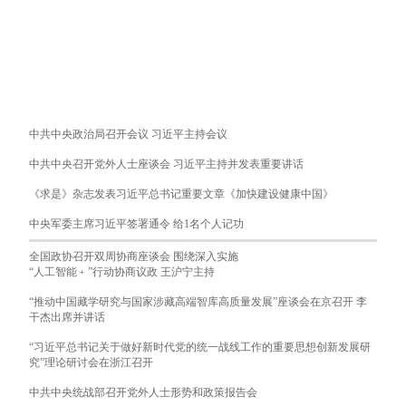
中共中央政治局召开会议 习近平主持会议
中共中央召开党外人士座谈会 习近平主持并发表重要讲话
《求是》杂志发表习近平总书记重要文章《加快建设健康中国》
中央军委主席习近平签署通令 给1名个人记功
全国政协召开双周协商座谈会 围绕深入实施
“人工智能﹢”行动协商议政 王沪宁主持
“推动中国藏学研究与国家涉藏高端智库高质量发展”座谈会在京召开 李
干杰出席并讲话
“习近平总书记关于做好新时代党的统一战线工作的重要思想创新发展研
究”理论研讨会在浙江召开
中共中央统战部召开党外人士形势和政策报告会