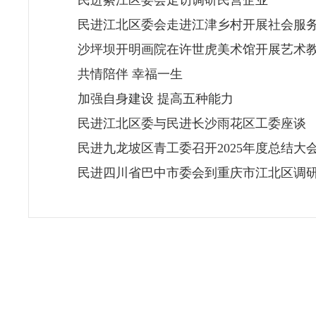
民进綦江区委会走访调研民营企业
民进江北区委会走进江津乡村开展社会服
沙坪坝开明画院在许世虎美术馆开展艺术
共情陪伴 幸福一生
加强自身建设 提高五种能力
民进江北区委与民进长沙雨花区工委座谈
民进九龙坡区青工委召开2025年度总结大
民进四川省巴中市委会到重庆市江北区调