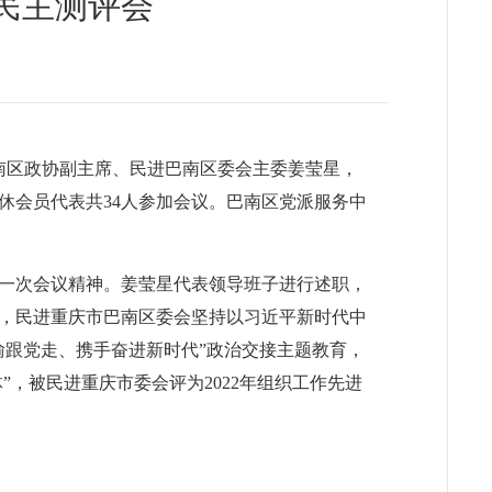
民主测评会
巴南区政协副主席、民进巴南区委会主委姜莹星，
休会员代表共34人参加会议。巴南区党派服务中
一次会议精神。姜莹星代表领导班子进行述职，
年，民进重庆市巴南区委会坚持以习近平新时代中
渝跟党走、携手奋进新时代”政治交接主题教育，
，被民进重庆市委会评为2022年组织工作先进