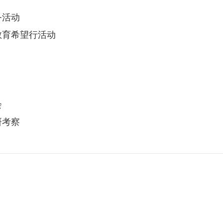
务活动
教育希望行活动
会
研考察