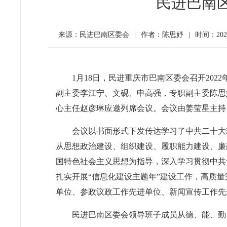
民进巴南区
来源：民进巴南区委会
|
作者：陈思妤
|
时间：2023-
1月18日，民进重庆市巴南区委会召开20
副主委李江宁、文砚、申高强，专职副主委陈思
心主任赵彦琳应邀列席会议。会议由姜莹星主持
会议以书面形式下发传达学习了中共二十大
从思想政治建设、组织建设、履职能力建设、廉
国特色社会主义思想为指导，深入学习贯彻中共
扎实开展“信息化建设主题年”建设工作，高质量
单位、参政议政工作先进单位、新闻宣传工作先
民进巴南区委会领导班子成员从德、能、勤