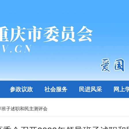
参政议政
社会服务
民进风采
网上
领导班子述职和民主测评会