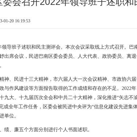
委会召开2022年领导班子述职和
01-20 16:19:53
22年领导班子述职和民主测评会。本次会议采取线上方式召开。
妤出席会议，民进巴南区委会委员、人大代表、政协委员、离退
。
精神、民进十三大精神，市六届人大一次会议精神、市政协六届
政与作风建设等方面报告取得的工作成绩和存在的不足。2022
十九大、十九届历次全会和中共二十大精神，深化推进“矢志不
完成全年工作任务，区委会被民进中央评为“信息化建设先进集体”
进单位。
、绩、廉五个方面分别进行个人书面述职。