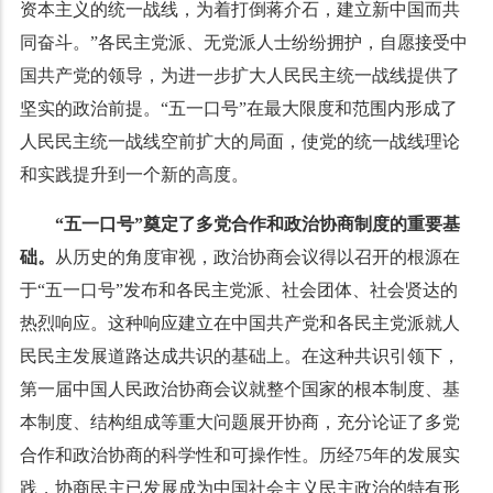
资本主义的统一战线，为着打倒蒋介石，建立新中国而共
同奋斗。”各民主党派、无党派人士纷纷拥护，自愿接受中
国共产党的领导，为进一步扩大人民民主统一战线提供了
坚实的政治前提。“五一口号”在最大限度和范围内形成了
人民民主统一战线空前扩大的局面，使党的统一战线理论
和实践提升到一个新的高度。
“五一口号”奠定了多党合作和政治协商制度的重要基
础。
从历史的角度审视，政治协商会议得以召开的根源在
于“五一口号”发布和各民主党派、社会团体、社会贤达的
热烈响应。这种响应建立在中国共产党和各民主党派就人
民民主发展道路达成共识的基础上。在这种共识引领下，
第一届中国人民政治协商会议就整个国家的根本制度、基
本制度、结构组成等重大问题展开协商，充分论证了多党
合作和政治协商的科学性和可操作性。历经75年的发展实
践，协商民主已发展成为中国社会主义民主政治的特有形