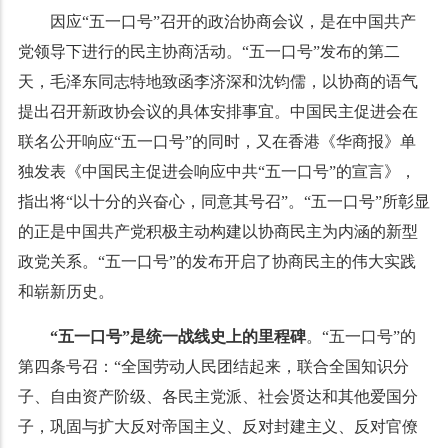
因应“五一口号”召开的政治协商会议，是在中国共产
党领导下进行的民主协商活动。“五一口号”发布的第二
天，毛泽东同志特地致函李济深和沈钧儒，以协商的语气
提出召开新政协会议的具体安排事宜。中国民主促进会在
联名公开响应“五一口号”的同时，又在香港《华商报》单
独发表《中国民主促进会响应中共“五一口号”的宣言》，
指出将“以十分的兴奋心，同意其号召”。“五一口号”所彰显
的正是中国共产党积极主动构建以协商民主为内涵的新型
政党关系。“五一口号”的发布开启了协商民主的伟大实践
和崭新历史。
“五一口号”是统一战线史上的里程碑
。“五一口号”的
第四条号召：“全国劳动人民团结起来，联合全国知识分
子、自由资产阶级、各民主党派、社会贤达和其他爱国分
子，巩固与扩大反对帝国主义、反对封建主义、反对官僚