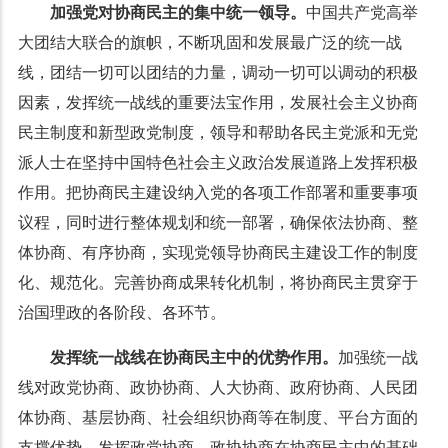
加强党对协商民主的集中统一领导。
中国共产党高举
大团结大联合的旗帜，不断巩固和发展最广泛的统一战
线，团结一切可以团结的力量，调动一切可以调动的积极
因素，发挥统一战线的重要法宝作用，发展社会主义协商
民主制度和新型政党制度，领导和帮助各民主党派和无党
派人士在坚持中国特色社会主义政治发展道路上发挥积极
作用。把协商民主建设纳入党的各项工作部署和重要事项
议程，同时进行整体规划和统一部署，确保依法协商、整
体协商、有序协商，实现党领导协商民主建设工作的制度
化、规范化。完善协商成果转化机制，将协商民主贯穿于
治国理政的各阶段、各环节。
发挥统一战线在协商民主中的优势作用。
加强统一战
线对政党协商、政协协商、人大协商、政府协商、人民团
体协商、基层协商、社会组织协商等在制度、平台方面的
支撑优势，发挥政党协商、政协协商在协商民主中的基础