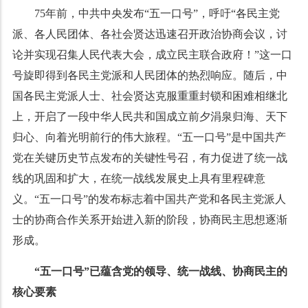
75年前，中共中央发布“五一口号”，呼吁“各民主党
派、各人民团体、各社会贤达迅速召开政治协商会议，讨
论并实现召集人民代表大会，成立民主联合政府！”这一口
号旋即得到各民主党派和人民团体的热烈响应。随后，中
国各民主党派人士、社会贤达克服重重封锁和困难相继北
上，开启了一段中华人民共和国成立前夕涓泉归海、天下
归心、向着光明前行的伟大旅程。“五一口号”是中国共产
党在关键历史节点发布的关键性号召，有力促进了统一战
线的巩固和扩大，在统一战线发展史上具有里程碑意
义。“五一口号”的发布标志着中国共产党和各民主党派人
士的协商合作关系开始进入新的阶段，协商民主思想逐渐
形成。
“五一口号”已蕴含党的领导、统一战线、协商民主的
核心要素