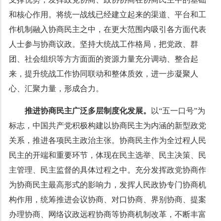
和核心作用。将统一战线已经建立起来的渠道、平台和工
作机制融入协商民主之中，在更大范围内吸引各方面代表
人士参与协商议政。坚持大统战工作格局，把党政、群
团、社会组织等方方面面的资源力量充分调动、整合起
来，提升统战工作协同联动和整体质效，进一步凝聚人
心、汇聚力量，形成合力。
推进协商民主广泛多层制度化发展。
以“五一口号”为
标志，中国共产党积极构建以协商民主为内涵的新型政党
关系，推进各项民主政治主张。协商民主作为全过程人民
民主的开端和重要环节，体现在民主选举、民主决策、民
主管理、民主监督的具体过程之中。充分发挥政党协商作
为协商民主最高形式的影响力，发挥人民政协专门协商机
构作用，统筹推进会议协商、对口协商、界别协商、提案
办理协商、网络议政远程协商等协商机制改革，不断丰富