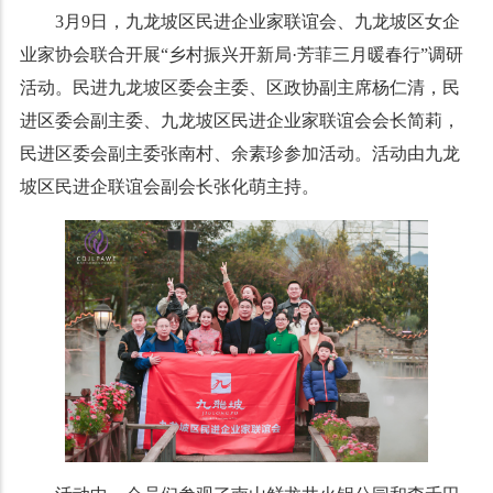
3月9日，
九龙坡区民进企业家联谊会、九龙坡区女企
业家协会联合
开展
“乡村振兴开新局·芳菲三月暖春行”
调研
活动。
民进九龙坡区委会主委、区政协副主席杨仁清
，
民
进区委会副主委、
九龙坡
区民进企业家联谊会会长
简莉，
民进区委会
副主委张南村、余素珍参加
活动。活动由
九龙
坡区民进企联谊会副会长张化萌主持。