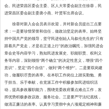
会。民进荣昌区委会主委、区人大常委会副主任徐蓉，民
进荣昌区委会副主委唐小燕、叶贤军出席会议。
徐蓉对新入会会员表示欢迎，并对新会员提出三点要
求：一是要珍惜荣誉和信任，做政治坚定的表率。始终坚
持中国共产党的领导，坚守民进创始人马叙伦先生的“只有
跟着共产党走，才是在正道上行”的政治嘱托，加强民进会
章会史等内容学习，熟知民进发展史、职能职责、权利义
务等内容，深刻领悟“两个确立”的决定性意义，增强“四个
意识”，坚定“四个自信”，做到“两个维护”。二是要双岗建
功，做履职尽责的表率。在本职工作岗位上踏实勤勉、勇
于担当、乐于奉献，在党派工作中积极参加民进组织活
动，提高参政履职能力，围绕党委政府重点难点工作，发
挥优势积极参政议政、服务社会。三是要严守法纪底线，
做清正廉洁的表率。认真学习贯彻中央八项规定精神和廉