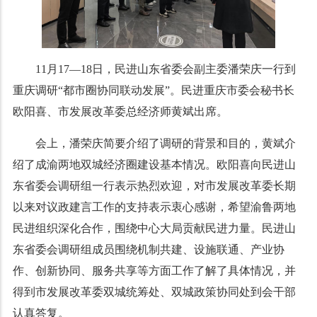
11月17—18日，民进山东省委会副主委潘荣庆一行到
重庆调研“都市圈协同联动发展”。民进重庆市委会秘书长
欧阳喜、市发展改革委总经济师黄斌出席。
会上，潘荣庆简要介绍了调研的背景和目的，黄斌介
绍了成渝两地双城经济圈建设基本情况。欧阳喜向民进山
东省委会调研组一行表示热烈欢迎，对市发展改革委长期
以来对议政建言工作的支持表示衷心感谢，希望渝鲁两地
民进组织深化合作，围绕中心大局贡献民进力量。民进山
东省委会调研组成员围绕机制共建、设施联通、产业协
作、创新协同、服务共享等方面工作了解了具体情况，并
得到市发展改革委双城统筹处、双城政策协同处到会干部
认真答复。