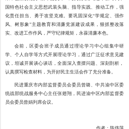
国特色社会主义思想武装头脑、指导实践、推动工作，强
化责任担当、勇于攻坚克难。要巩固深化“学规定、强作
风、树形象”主题教育和清廉党派建设成果，狠抓整改落
实、改进工作作风，严守纪律规矩，永葆清廉本色。
会前，区委会班子成员通过理论学习中心组集中研
学、个人自学等方式开展理论学习，通过广泛征求意见建
议，坦诚开展谈心谈话，全面深入查摆问题、深刻剖析，
认真撰写检查材料，为开好民主生活会作了充分准备。
民进重庆市内部监督委员会委员曾璐、中共渝中区委
统战部统战服务中心主任张翅翔，民进渝中区内部监督委
员会委员曾娟列席会议。
作者：陈伟萍