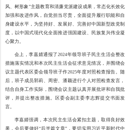
风、树形象”主题教育和清廉党派建设成果，常态化长效化
加强和改进作风，自觉担当尽责，全面提升履行职能和自
身建设水平，为坚持好、发展好、完善好中国新型政党制
度，以中国式现代化全面推进强国建设、民族复兴伟业凝
心聚力。
会上，李嘉婧通报了2024年领导班子民主生活会整改
措施落实情况和本次民主生活会征求意见情况，并围绕会
议主题代表区委会领导班子作2025年度对照检查报告。随
后，班子成员郭莉、周密、潘颖进行个人对照检查发言，
结合自身工作实际，围绕会议主题认真开展批评和自我批
评，并提出整改措施。区委会副主委李志辉提交书面发
言。
李嘉婧强调，本次民主生活会紧扣主题，取得良好效
果，会后要做好“后半篇文章”，要切实用习近平新时代中