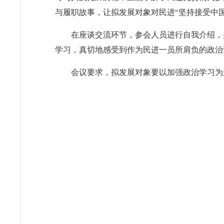
与履职故事，让拟发展对象对民进
“坚持接受中
在座谈交流环节，参会人员
进行
自我介绍，
学习，真
切地
感受到作为民进一员所肩负的政治
会议要求，拟发展对象
要
以
加强政治
学习为