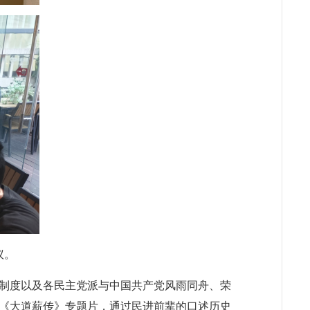
议。
制度以及
各民主党派与中国共产党风雨同舟、荣
《大道薪传》专题片，
通过
民进前辈的口述历史