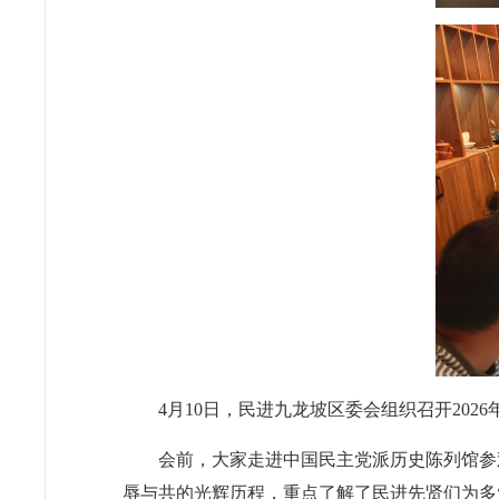
4月10日
，民进九龙坡区委会组织召开
202
6
会前，大家走进
中国
民主党派历史陈列馆
参
辱与共的光辉历程，重点了解了民进先贤们为多