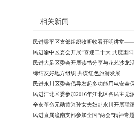
相关新闻
民进梁平区支部组织收听收看开明讲堂——
民进渝中区委会开展“喜迎二十大 共度重阳
民进大足区委会开展读书分享与花艺沙龙
缔结友好地方组织 共谋红色旅游发展
民进永川区委会倡导发起多功能用电安全
民进江北区委参加2016年江北区各民主党
辛亥革命元勋黄兴孙女夫妇赴永川开展联
民进直属潼南支部参加全国“两会”精神专