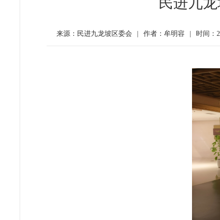
民进九龙
来源：民进九龙坡区委会
|
作者：牟明容
|
时间：202