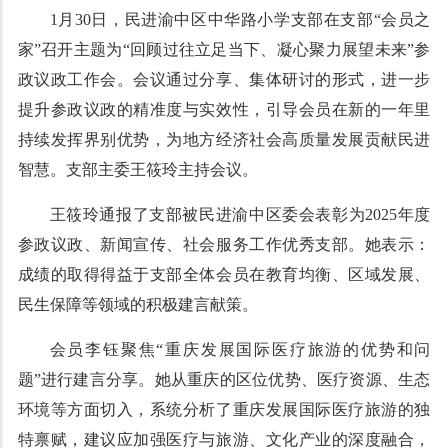
1月30日，民进渝中区中华路小学支部在支部“会员之
家”召开主题为“回顾过往立足当下、凝心聚力展望未来”参
政议政工作会。会议通过分享、集体研讨的形式，进一步
提升参政议政的精准度与实效性，引导会员在新的一年里
持续发挥界别优势，为地方经济社会高质量发展贡献民进
智慧。支部主委王筱玲主持会议。
王筱玲通报了支部被民进渝中区委会表彰为2025年度
参政议政、新闻宣传、社会服务工作优秀支部。她表示：
成绩的取得得益于支部全体会员在教育均衡、区域发展、
民生保障等领域的积极建言献策。
会员李钰聚焦“重庆发展国际医疗旅游的优势和问
题”进行建言分享。她从重庆的区位优势、医疗资源、生态
环境等方面切入，系统分析了重庆发展国际医疗旅游的独
特禀赋，建议应加强医疗与旅游、文化产业的深度融合，