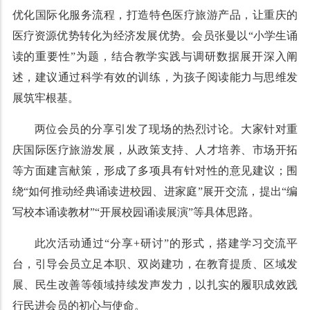
优化国际化服务流程，打造特色医疗旅游产品，让重庆的
医疗资源优势转化为经济发展优势。
会员
张曼以
“
小学生诵
读的重要性
”
为题，结合教学实践与调研数据展开深入阐
述
，
建议
通过科学有效的训练，为孩子阅读能力与思维发
展筑牢根基。
两位会员的分享引发了现场的热烈讨论。大家针对重
庆国际医疗旅游发展，从政策支持、人才培养、市场开拓
等方面建言献策，形成了多项具有针对性的意见建议；围
绕“如何推动经典诵读进校园、进家庭”展开交流，提出“编
写校本诵读教材”“开展校园诵读展演”等具体思路。
此次活动通过“分享+研讨”的形式，搭建学习交流平
台，引导会员立足本职、双岗建功，在教育提质、区域发
展、民生改善等领域持续发声发力，以扎实的履职成效践
行民进会员的初心与使命。