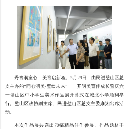
丹青润童心，美育启新程。5月29日，由民进璧山区总
支主办的“同心润美·璧绘未来”——开明美育伴成长暨庆六
一璧山区中小学生美术作品展开幕式在城北小学顺利举
行。璧山区政协副主席、民进璧山区总支主委雍湘出席活
动。
本次作品展共选出70幅精品佳作参展。作品题材丰