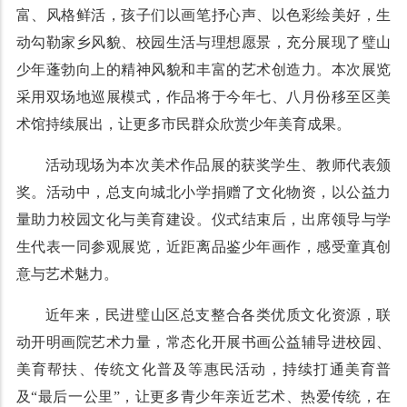
富、风格鲜活，孩子们以画笔抒心声、以色彩绘美好，生
动勾勒家乡风貌、校园生活与理想愿景，充分展现了璧山
少年蓬勃向上的精神风貌和丰富的艺术创造力。本次展览
采用双场地巡展模式，作品将于今年七、八月份移至区美
术馆持续展出，让更多市民群众欣赏少年美育成果。
活动现场为本次美术作品展的获奖学生、教师代表颁
奖。活动中，总支向城北小学捐赠了文化物资，以公益力
量助力校园文化与美育建设。仪式结束后，出席领导与学
生代表一同参观展览，近距离品鉴少年画作，感受童真创
意与艺术魅力。
近年来，民进璧山区总支整合各类优质文化资源，联
动开明画院艺术力量，常态化开展书画公益辅导进校园、
美育帮扶、传统文化普及等惠民活动，持续打通美育普
及“最后一公里”，让更多青少年亲近艺术、热爱传统，在