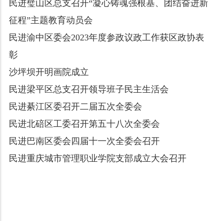
民进璧山区总支召开“凝心铸魂强根基、团结奋进新
征程”主题教育动员会
民进渝中区委会2023年度参政议政工作获区政协表
彰
沙坪坝开明画院成立
民进梁平区总支召开领导班子民主生活会
民进綦江区委召开二届五次全委会
民进北碚区工委召开第五十八次全委会
民进巴南区委会四届十一次全委会召开
民进重庆城市管理职业学院支部成立大会召开