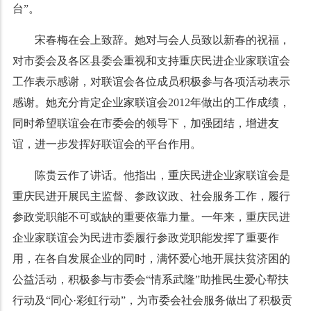
台”。
宋春梅在会上致辞。她对与会人员致以新春的祝福，
对市委会及各区县委会重视和支持重庆民进企业家联谊会
工作表示感谢，对联谊会各位成员积极参与各项活动表示
感谢。她充分肯定企业家联谊会
2012
年做出的工作成绩，
同时希望联谊会在市委会的领导下，加强团结，增进友
谊，进一步发挥好联谊会的平台作用。
陈贵云作了讲话。他指出，重庆民进企业家联谊会是
重庆民进开展民主监督、参政议政、社会服务工作，履行
参政党职能不可或缺的重要依靠力量。一年来，重庆民进
企业家联谊会为民进市委履行参政党职能发挥了重要作
用，在各自发展企业的同时，满怀爱心地开展扶贫济困的
公益活动，积极参与市委会“情系武隆”助推民生爱心帮扶
行动及“同心·彩虹行动”，为市委会社会服务做出了积极贡