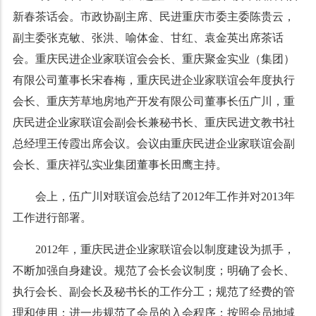
新春茶话会。市政协副主席、民进重庆市委主委陈贵云，
副主委张克敏、张洪、喻体金、甘红、袁金英出席茶话
会。重庆民进企业家联谊会会长、重庆聚金实业（集团）
有限公司董事长宋春梅，重庆民进企业家联谊会年度执行
会长、重庆芳草地房地产开发有限公司董事长伍广川，重
庆民进企业家联谊会副会长兼秘书长、重庆民进文教书社
总经理王传霞出席会议。会议由重庆民进企业家联谊会副
会长、重庆祥弘实业集团董事长田鹰主持。
会上，伍广川对联谊会总结了
2012
年工作并对
2013
年
工作进行部署。
2012年，重庆民进企业家联谊会以制度建设为抓手，
不断加强自身建设。规范了会长会议制度；明确了会长、
执行会长、副会长及秘书长的工作分工；规范了经费的管
理和使用；进一步规范了会员的入会程序；按照会员地域