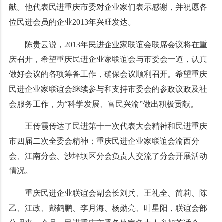
献。他代表民进重庆市委对企业家们表示感谢，并祝愿各
位民进会员的企业
2013
年兴旺发达。
陈贵云说，
2013
年民进企业家联谊会联席会议将在重
庆召开，希望重庆民进企业家联谊会与市委会一道，认真
做好会议的各项筹备工作，确保会议顺利召开。希望重庆
民进企业家联谊会继续参与和支持市委会的参政议政及社
会服务工作，为“科学发展、富民兴渝”做出积极贡献。
王传霞传达了民进第十一次代表大会精神和民进重庆
市四届二次全委会精神；重庆民进企业家联谊会渝西分
会、江南分会、沙坪坝区分会负责人交流了分会开展活动
情况。
重庆民进企业联谊会副会长刘兵、王礼全、简莉、陈
乙、江政、戴鹤鹏、李月海、杨勋亮、叶星阳，联谊会部