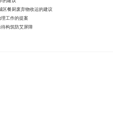
工作的建议
主城区餐厨废弃物收运的建议
治理工作的提案
所亟待构筑防艾屏障