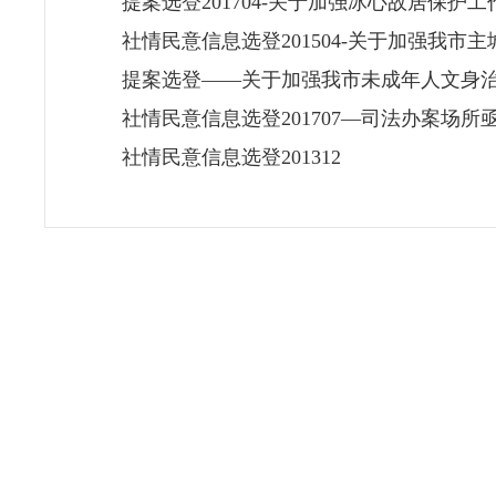
提案选登201704-关于加强冰心故居保护
社情民意信息选登201504-关于加强我市
提案选登——关于加强我市未成年人文身
社情民意信息选登201707—司法办案场
社情民意信息选登201312