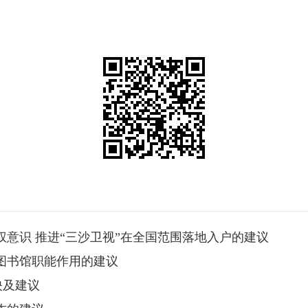
主权意识 推进“三沙卫视”在全国范围落地入户的建议
共图书馆职能作用的建议
映及建议