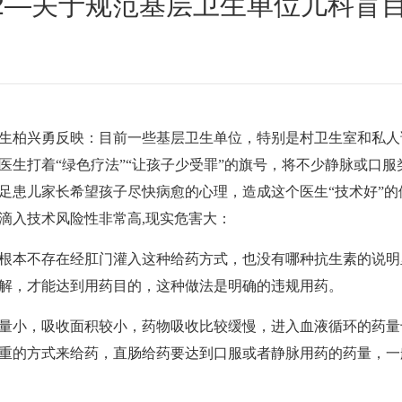
02—关于规范基层卫生单位儿科
生柏兴勇反映：目前一些基层卫生单位，特别是村卫生室和私人
医生打着“绿色疗法”“让孩子少受罪”的旗号，将不少静脉或口
足患儿家长希望孩子尽快病愈的心理，造成这个医生“技术好”
滴入技术风险性非常高,现实危害大：
根本不存在经肛门灌入这种给药方式，也没有哪种抗生素的说明
解，才能达到用药目的，这种做法是明确的违规用药。
量小，吸收面积较小，药物吸收比较缓慢，进入血液循环的药量
重的方式来给药，直肠给药要达到口服或者静脉用药的药量，一