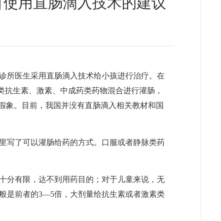
盲目使用直肠滴入技术的建议
诊所医生采用直肠滴入技术给小孩进行治疗。在
服类抗生素、激素、中成药类药物混合进行灌肠，
的假象。目前，我国并没有直肠滴入相关教材和国
里写了可以灌肠给药的方式。口服或者静脉类药
十分有限，达不到用药目的；对于儿童来说，无
般是前者的3—5倍，大剂量给抗生素或者激素类