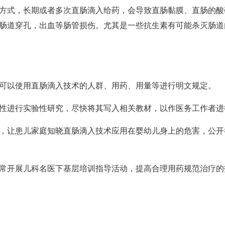
方式，长期或者多次直肠滴入给药，会导致直肠黏膜、直肠的酸
肠道穿孔，出血等肠管损伤。尤其是一些抗生素有可能杀灭肠道
可以使用直肠滴入技术的人群、用药、用量等进行明文规定。
性进行实验性研究，尽快将其写入相关教材，以作医务工作者进
，让患儿家庭知晓直肠滴入技术应用在婴幼儿身上的危害，公开
常开展儿科名医下基层培训指导活动，提高合理用药规范治疗的