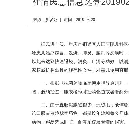
社情民意信息选登2019
来源：参议处
|
时间：2019-03-28
据民进会员、重庆市铜梁区人民医院儿科医
给患儿治疗感冒、发烧、肺炎、腹泻等疾病时，
以此来达到快速退烧、消炎、止泻等功效，以满
家权威机构出具的规范性文件，对患儿使用直肠
一、根据《抗菌药物临床使用指导原则》，
物，必须经过口服或者静脉经消化道或者肝酶分
二、由于直肠黏膜皱褶少，无绒毛，液体容
论口服或者静脉类药物，都是按年龄和每公斤体
药物，容易造成肝脏、血液系统及骨髓的损害。