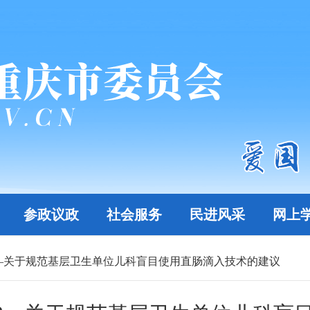
参政议政
社会服务
民进风采
网上
02—关于规范基层卫生单位儿科盲目使用直肠滴入技术的建议